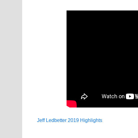
Jeff Ledbetter 2019 Highlights