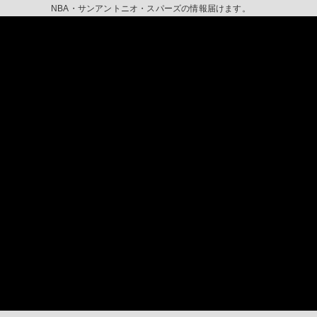
NBA・サンアントニオ・スパーズの情報届けます。