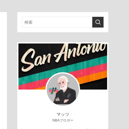
マッツ
NBAブロガー