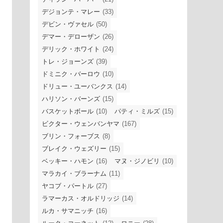
デジョンテ・マレー
(33)
デビン・ヴァセル
(50)
デマー・デローザン
(26)
デリック・ホワイト
(24)
トレ・ジョーンズ
(39)
ドミニク・バーロウ
(10)
ドリュー・ユーバンクス
(14)
ハリソン・バーンズ
(15)
バスケットボール
(10)
パティ・ミルズ
(15)
ビクター・ウェンバンヤマ
(167)
ブリン・フォーブス
(8)
ブレイク・ウェズリー
(15)
ベッキー・ハモン
(16)
マヌ・ジノビリ
(10)
マラカイ・ブラーナム
(11)
ヤコブ・パートル
(27)
ラマーカス・オルドリッジ
(14)
ルカ・サマニッチ
(16)