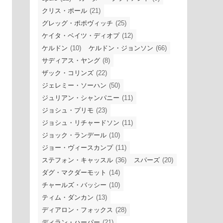
クリス・ポール
(21)
グレッグ・ポポヴィッチ
(25)
ケイタ・ベイツ・ディオプ
(12)
ケルドン
(10)
ケルドン・ジョンソン
(66)
サディアス・ヤング
(8)
ザック・コリンズ
(22)
ジェレミー・ソーハン
(50)
ジュリアン・シャンパニー
(11)
ジョシュ・プリモ
(23)
ジョシュ・リチャードソン
(11)
ジョック・ランデール
(10)
ジョー・ヴィースカンプ
(11)
ステフォン・キャッスル
(36)
スパーズ
(20)
ダグ・マクダーモット
(14)
チャールズ・バッシー
(10)
ティム・ダンカン
(13)
ディアロン・フォックス
(28)
ディラン・ハーパー
(21)