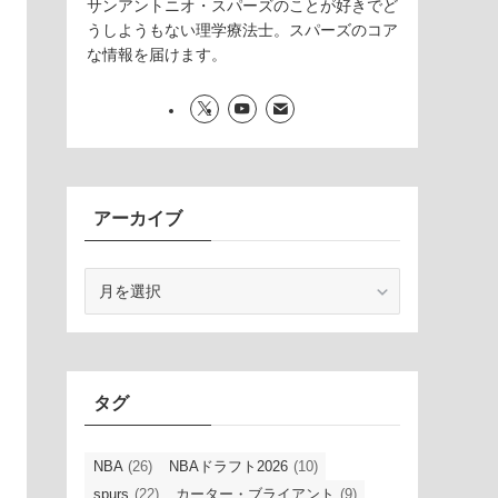
サンアントニオ・スパーズのことが好きでど
うしようもない理学療法士。スパーズのコア
な情報を届けます。
アーカイブ
ア
ー
カ
イ
ブ
タグ
NBA
(26)
NBAドラフト2026
(10)
spurs
(22)
カーター・ブライアント
(9)