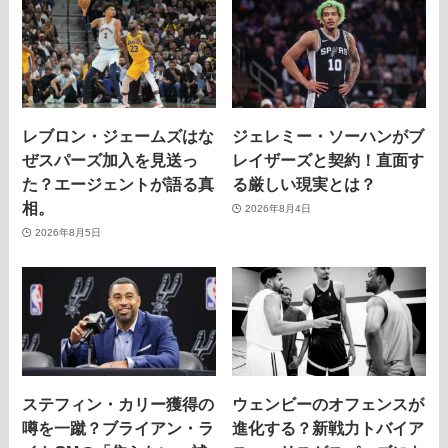
レブロン・ジェームズはな
ジェレミー・ソーハンがブ
ぜスパーズ加入を見送っ
レイザーズと契約！直面す
た？エージェントが語る真
る厳しい現実とは？
相。
2026年8月4日
2026年8月5日
ステフィン・カリー獲得の
ウェンビーのオフェンスが
噂を一蹴？ブライアン・ラ
進化する？新戦力トバイア