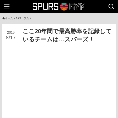
ホーム
SASコラム
ここ20年間で最高勝率を記録して
2019
8/17
いるチームは…スパーズ！