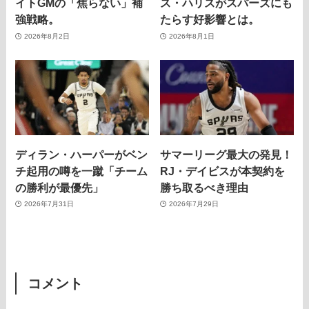
イトGMの「焦らない」補
ス・ハリスがスパーズにも
強戦略。
たらす好影響とは。
2026年8月2日
2026年8月1日
ディラン・ハーパーがベン
サマーリーグ最大の発見！
チ起用の噂を一蹴「チーム
RJ・デイビスが本契約を
の勝利が最優先」
勝ち取るべき理由
2026年7月31日
2026年7月29日
コメント