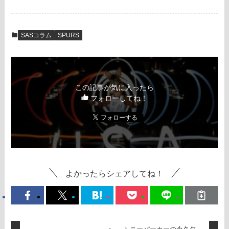
SASコラム
SPURS
この記事が気に入ったら
フォローしてね！
よかったらシェアしてね！