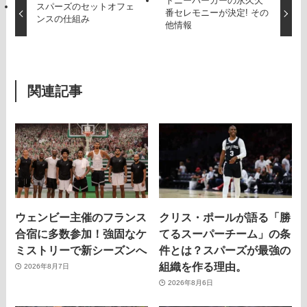
トニーパーカーの永久欠
スパーズのセットオフェ
番セレモニーが決定! その
ンスの仕組み
他情報
関連記事
ウェンビー主催のフランス
クリス・ポールが語る「勝
合宿に多数参加！強固なケ
てるスーパーチーム」の条
ミストリーで新シーズンへ
件とは？スパーズが最強の
組織を作る理由。
2026年8月7日
2026年8月6日