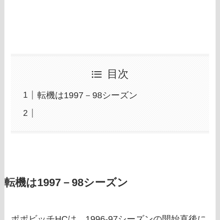
目次
転機は1997－98シーズン
転機は1997－98シーズン
ポポビッチHCは、1996-97シーズンの開始直後に