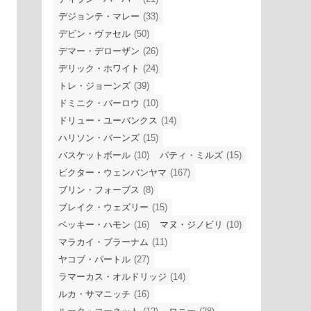
デジョンテ・マレー
(33)
デビン・ヴァセル
(50)
デマー・デローザン
(26)
デリック・ホワイト
(24)
トレ・ジョーンズ
(39)
ドミニク・バーロウ
(10)
ドリュー・ユーバンクス
(14)
ハリソン・バーンズ
(15)
バスケットボール
(10)
パティ・ミルズ
(15)
ビクター・ウェンバンヤマ
(167)
ブリン・フォーブス
(8)
ブレイク・ウェズリー
(15)
ベッキー・ハモン
(16)
マヌ・ジノビリ
(10)
マラカイ・ブラーナム
(11)
ヤコブ・パートル
(27)
ラマーカス・オルドリッジ
(14)
ルカ・サマニッチ
(16)