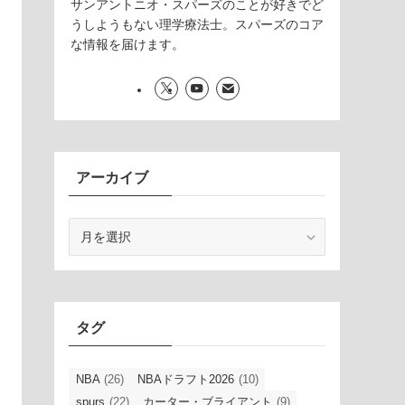
サンアントニオ・スパーズのことが好きでど
うしようもない理学療法士。スパーズのコア
な情報を届けます。
アーカイブ
ア
ー
カ
イ
ブ
タグ
NBA
(26)
NBAドラフト2026
(10)
spurs
(22)
カーター・ブライアント
(9)