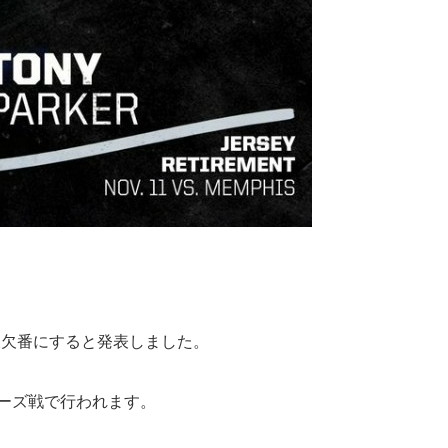
久欠番にすると発表しました。
リーズ戦で行われます。