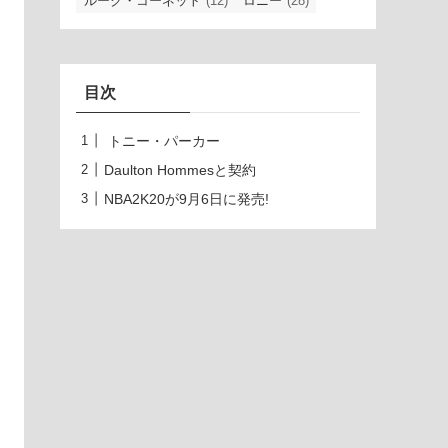
ルーク・コーネット
(12)
ロニー
(28)
目次
トニー・パーカー
Daulton Hommesと契約
NBA2K20が9月6日に発売!