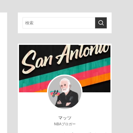
マッツ
NBAブロガー