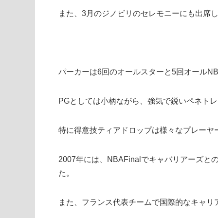
また、3月のジノビリのセレモニーにも出席
パーカーは6回のオールスターと5回オールN
PGとしては小柄ながら、強気で鋭いペネト
特に得意技ティアドロップは様々なプレーヤ
2007年には、NBAFinalでキャバリアー
た。
また、フランス代表チームで国際的なキャリ