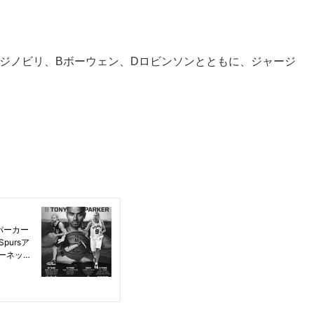
Mジノビリ、Bボーウェン、Dロビンソンとともに、ジャージ