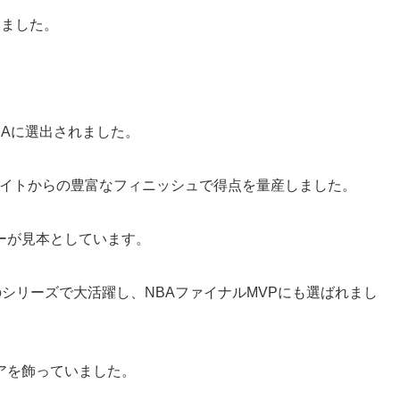
しました。
BAに選出されました。
レイトからの豊富なフィニッシュで得点を量産しました。
ーが見本としています。
ズとのシリーズで大活躍し、NBAファイナルMVPにも選ばれまし
アを飾っていました。