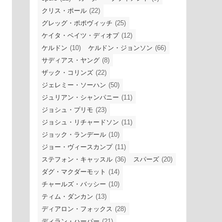
クリス・ポール
(22)
グレッグ・ポポヴィッチ
(25)
ケイタ・ベイツ・ディオプ
(12)
ケルドン
(10)
ケルドン・ジョンソン
(66)
サディアス・ヤング
(8)
ザック・コリンズ
(22)
ジェレミー・ソーハン
(50)
ジュリアン・シャンパニー
(11)
ジョシュ・プリモ
(23)
ジョシュ・リチャードソン
(11)
ジョック・ランデール
(10)
ジョー・ヴィースカンプ
(11)
ステフォン・キャッスル
(36)
スパーズ
(20)
ダグ・マクダーモット
(14)
チャールズ・バッシー
(10)
ティム・ダンカン
(13)
ディアロン・フォックス
(28)
ディラン・ハーパー
(21)