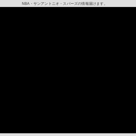
NBA・サンアントニオ・スパーズの情報届けます。