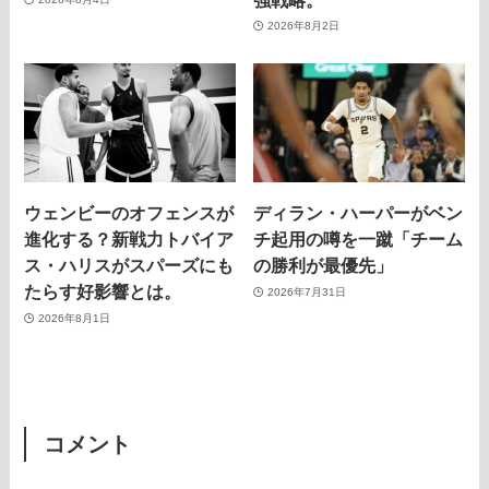
2026年8月2日
ウェンビーのオフェンスが
ディラン・ハーパーがベン
進化する？新戦力トバイア
チ起用の噂を一蹴「チーム
ス・ハリスがスパーズにも
の勝利が最優先」
たらす好影響とは。
2026年7月31日
2026年8月1日
コメント