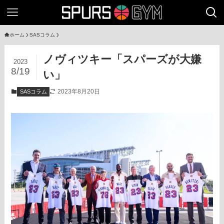
ホーム
SASコラム
ノヴィツキー「スパーズが大嫌
2023
8/19
い」
2023年8月20日
SASコラム