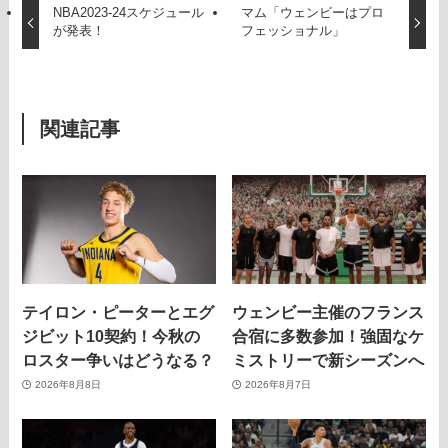
NBA2023-24スケジュール
マム「ウェンビーはプロ
が発表！
フェッショナル」
関連記事
テイロン・ピーターとエグ
ウェンビー主催のフランス
ジビット10契約！今秋の
合宿に多数参加！強固なケ
ロスター争いはどうなる？
ミストリーで新シーズンへ
2026年8月8日
2026年8月7日