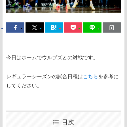
今日はホームでウルブズとの対戦です。
レギュラーシーズンの試合日程は
こちら
を参考に
してください。
目次