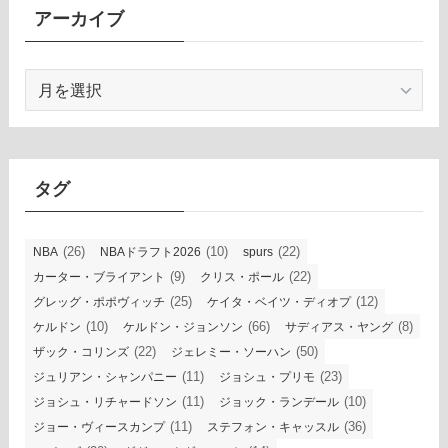
アーカイブ
ア
ー
カ
イ
ブ
タグ
(26)
(10)
(22)
NBA
NBAドラフト2026
spurs
(9)
(22)
カーター・ブライアント
クリス・ポール
(25)
(12)
グレッグ・ポポヴィッチ
ケイタ・ベイツ・ディオプ
(10)
(66)
(8)
ケルドン
ケルドン・ジョンソン
サディアス・ヤング
(22)
(50)
ザック・コリンズ
ジェレミー・ソーハン
(11)
(23)
ジュリアン・シャンパニー
ジョシュ・プリモ
(11)
(10)
ジョシュ・リチャードソン
ジョック・ランデール
(11)
(36)
ジョー・ヴィースカンプ
ステフォン・キャッスル