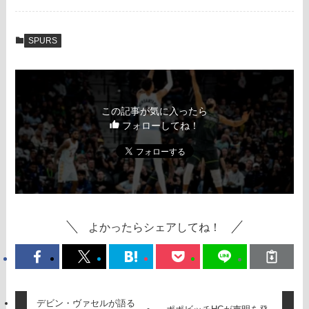
SPURS
この記事が気に入ったら
フォローしてね！
よかったらシェアしてね！
デビン・ヴァセルが語る