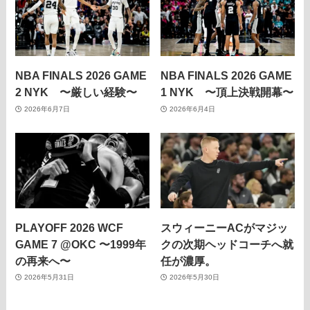
NBA FINALS 2026 GAME
NBA FINALS 2026 GAME
2 NYK 〜厳しい経験〜
1 NYK 〜頂上決戦開幕〜
2026年6月7日
2026年6月4日
PLAYOFF 2026 WCF
スウィーニーACがマジッ
GAME 7 @OKC 〜1999年
クの次期ヘッドコーチへ就
の再来へ〜
任が濃厚。
2026年5月31日
2026年5月30日