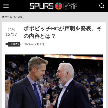
ホーム
SPURS
ポポビッチHCが声明を発表。そ
2024
12/17
の内容とは？
2024年12月17日
SPURS