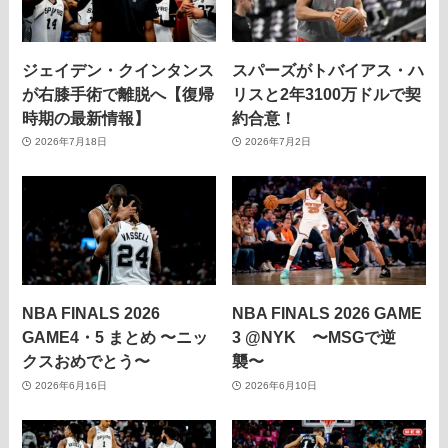
ジェイデン・クインタンス
スパーズがトバイアス・ハ
が右膝手術で離脱へ【復帰
リスと2年3100万ドルで契
時期の最新情報】
約合意！
2026年7月18日
2026年7月2日
NBA FINALS 2026
NBA FINALS 2026 GAME
GAME4・5 まとめ 〜ニッ
3 @NYK 〜MSGで逆
クスおめでとう〜
襲〜
2026年6月16日
2026年6月10日