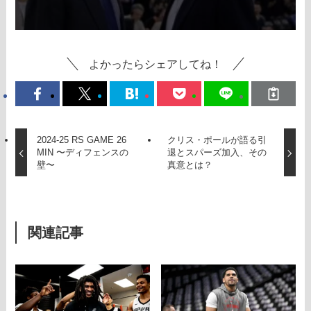
よかったらシェアしてね！
2024-25 RS GAME 26
クリス・ポールが語る引
MIN 〜ディフェンスの
退とスパーズ加入、その
壁〜
真意とは？
関連記事