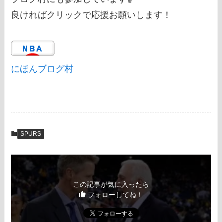
良ければクリックで応援お願いします！
にほんブログ村
SPURS
この記事が気に入ったら
フォローしてね！