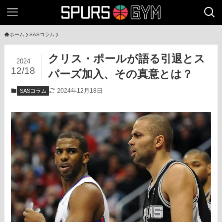
ホーム
SASコラム
クリス・ポールが語る引退とス
2024
12/18
パーズ加入、その真意とは？
2024年12月18日
SASコラム