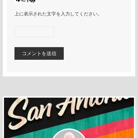
上に表示された文字を入力してください。