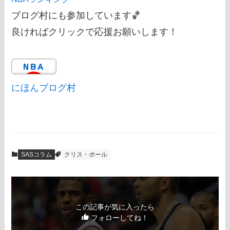
ブログ村にも参加しています🏀
良ければクリックで応援お願いします！
にほんブログ村
SASコラム
クリス・ポール
この記事が気に入ったら
フォローしてね！