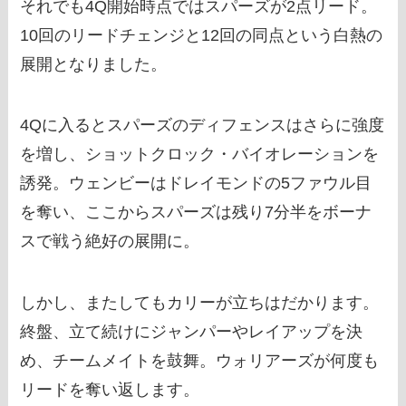
それでも4Q開始時点ではスパーズが2点リード。
10回のリードチェンジと12回の同点という白熱の
展開となりました。
4Qに入るとスパーズのディフェンスはさらに強度
を増し、ショットクロック・バイオレーションを
誘発。ウェンビーはドレイモンドの5ファウル目
を奪い、ここからスパーズは残り7分半をボーナ
スで戦う絶好の展開に。
しかし、またしてもカリーが立ちはだかります。
終盤、立て続けにジャンパーやレイアップを決
め、チームメイトを鼓舞。ウォリアーズが何度も
リードを奪い返します。