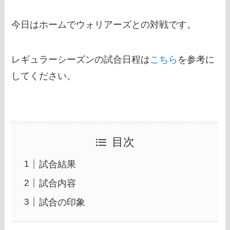
今日はホームでウォリアーズとの対戦です。
レギュラーシーズンの試合日程は
こちら
を参考に
してください。
目次
試合結果
試合内容
試合の印象