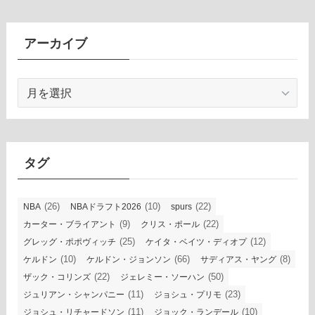
アーカイブ
ア
ー
カ
イ
ブ
タグ
(26)
(10)
(22)
NBA
NBAドラフト2026
spurs
(9)
(22)
カーター・ブライアント
クリス・ポール
(25)
(12)
グレッグ・ポポヴィッチ
ケイタ・ベイツ・ディオプ
(10)
(66)
(8)
ケルドン
ケルドン・ジョンソン
サディアス・ヤング
(22)
(50)
ザック・コリンズ
ジェレミー・ソーハン
(11)
(23)
ジュリアン・シャンパニー
ジョシュ・プリモ
(11)
(10)
ジョシュ・リチャードソン
ジョック・ランデール