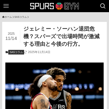
ホーム
SASコラム
ジェレミー・ソーハン退団危
2025
機？スパーズで出場時間が激減
11/14
する理由と今後の行方。
2025年11月14日
SASコラム