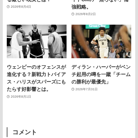
強戦略。
2026年8月4日
2026年8月2日
ウェンビーのオフェンスが
ディラン・ハーパーがベン
進化する？新戦力トバイア
チ起用の噂を一蹴「チーム
ス・ハリスがスパーズにも
の勝利が最優先」
たらす好影響とは。
2026年7月31日
2026年8月1日
コメント