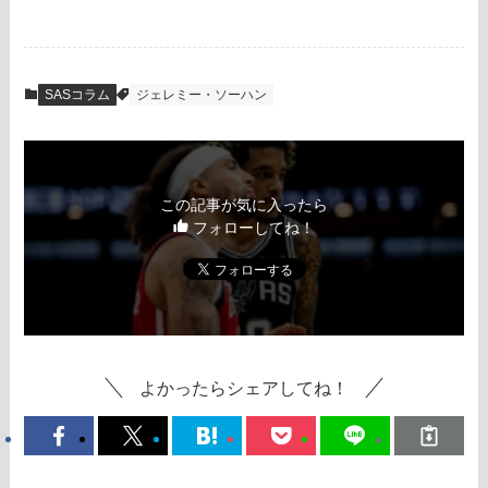
SASコラム
ジェレミー・ソーハン
この記事が気に入ったら
フォローしてね！
よかったらシェアしてね！