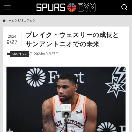
ホーム
SASコラム
ブレイク・ウェスリーの成長と
2024
9/27
サンアントニオでの未来
2024年9月27日
SASコラム