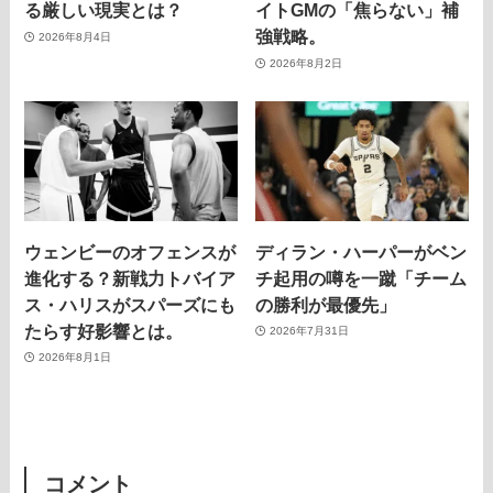
る厳しい現実とは？
イトGMの「焦らない」補
強戦略。
2026年8月4日
2026年8月2日
ウェンビーのオフェンスが
ディラン・ハーパーがベン
進化する？新戦力トバイア
チ起用の噂を一蹴「チーム
ス・ハリスがスパーズにも
の勝利が最優先」
たらす好影響とは。
2026年7月31日
2026年8月1日
コメント