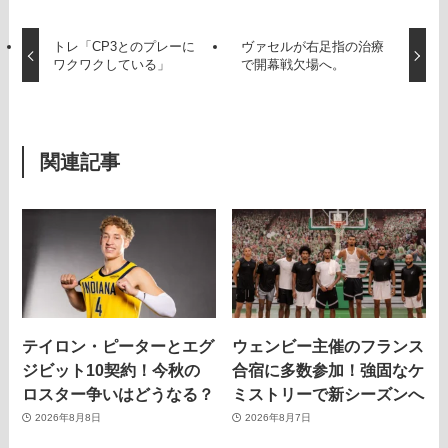
トレ「CP3とのプレーに
ヴァセルが右足指の治療
ワクワクしている」
で開幕戦欠場へ。
関連記事
テイロン・ピーターとエグ
ウェンビー主催のフランス
ジビット10契約！今秋の
合宿に多数参加！強固なケ
ロスター争いはどうなる？
ミストリーで新シーズンへ
2026年8月8日
2026年8月7日