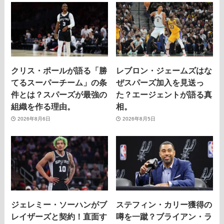
クリス・ポールが語る「勝
レブロン・ジェームズはな
てるスーパーチーム」の条
ぜスパーズ加入を見送っ
件とは？スパーズが最強の
た？エージェントが語る真
組織を作る理由。
相。
2026年8月6日
2026年8月5日
ジェレミー・ソーハンがブ
ステフィン・カリー獲得の
レイザーズと契約！直面す
噂を一蹴？ブライアン・ラ