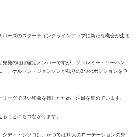
スパーズのスターティングラインアップに新たな機会が生ま
は先発のほぼ確定メンバーですが、ジェレミー・ソーハン、
ニー、ケルドン・ジョンソンが残りの3つのポジションを争
ーリーグで良い印象を残したため、注目を集めています。
えることにもつながります。
、シディ・シソコは、かつては10人のローテーションの外