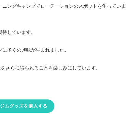
ーニングキャンプでローテーションのスポットを争っていま
期待しています。
プに多くの興味が生まれました。
報をさらに得られることを楽しみにしています。
ジムグッズを購入する