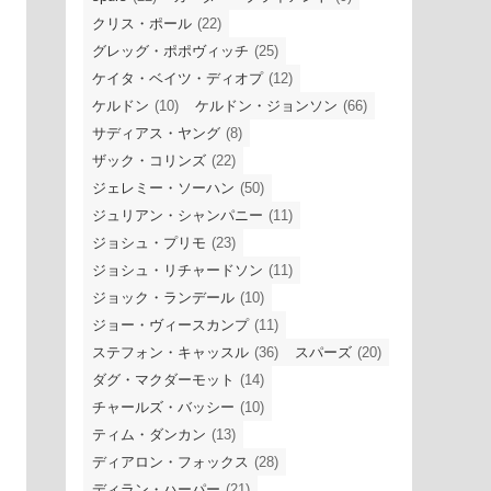
クリス・ポール
(22)
グレッグ・ポポヴィッチ
(25)
ケイタ・ベイツ・ディオプ
(12)
ケルドン
(10)
ケルドン・ジョンソン
(66)
サディアス・ヤング
(8)
ザック・コリンズ
(22)
ジェレミー・ソーハン
(50)
ジュリアン・シャンパニー
(11)
ジョシュ・プリモ
(23)
ジョシュ・リチャードソン
(11)
ジョック・ランデール
(10)
ジョー・ヴィースカンプ
(11)
ステフォン・キャッスル
(36)
スパーズ
(20)
ダグ・マクダーモット
(14)
チャールズ・バッシー
(10)
ティム・ダンカン
(13)
ディアロン・フォックス
(28)
ディラン・ハーパー
(21)