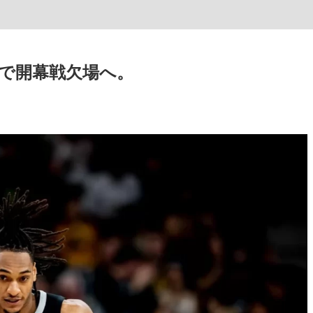
で開幕戦欠場へ。