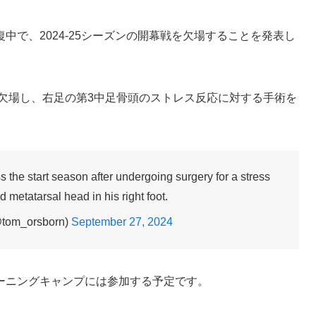
中で、2024-25シーズンの開幕戦を欠場することを発表し
合を欠場し、右足の第3中足骨頭のストレス反応に対する手術を
ss the start season after undergoing surgery for a stress
rd metatarsal head in his right foot.
@tom_orsborn)
September 27, 2024
ーニングキャンプには参加する予定です。