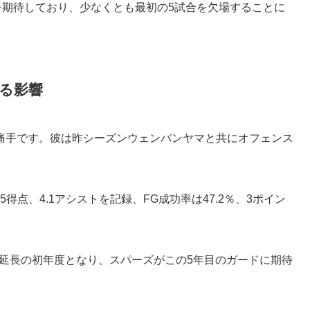
を期待しており、少なくとも最初の5試合を欠場することに
る影響
痛手です。彼は昨シーズンウェンバンヤマと共にオフェンス
5得点、4.1アシストを記録、FG成功率は47.2％、3ポイン
契約延長の初年度となり、スパーズがこの5年目のガードに期待