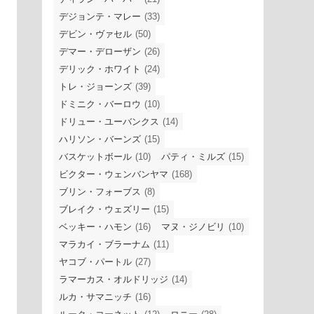
デジョンテ・マレー
(33)
デビン・ヴァセル
(50)
デマー・デローザン
(26)
デリック・ホワイト
(24)
トレ・ジョーンズ
(39)
ドミニク・バーロウ
(10)
ドリュー・ユーバンクス
(14)
ハリソン・バーンズ
(15)
バスケットボール
(10)
パティ・ミルズ
(15)
ビクター・ウェンバンヤマ
(168)
ブリン・フォーブス
(8)
ブレイク・ウェズリー
(15)
ベッキー・ハモン
(16)
マヌ・ジノビリ
(10)
マラカイ・ブラーナム
(11)
ヤコブ・パートル
(27)
ラマーカス・オルドリッジ
(14)
ルカ・サマニッチ
(16)