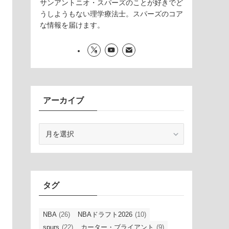
サンアントニオ・スパーズのことが好きでど
うしようもない理学療法士。スパーズのコア
な情報を届けます。
アーカイブ
ア
ー
カ
イ
ブ
タグ
NBA
(26)
NBAドラフト2026
(10)
spurs
(22)
カーター・ブライアント
(9)