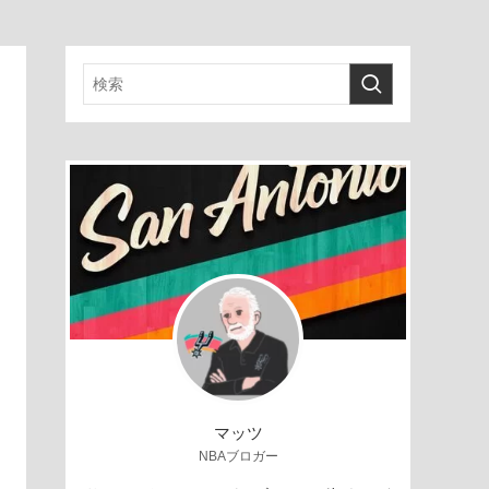
マッツ
NBAブロガー