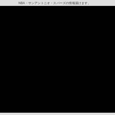
NBA・サンアントニオ・スパーズの情報届けます。