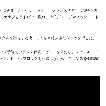
して臨みましたが、レ・ブルー（フランス代表）は期待を大
合でカナダとラトビアに敗れ、上位グループやノックアウト
メダルを獲得した後、この結果は大きなショックでした。
ドカップ予選でフランス代表デビューを果たし、フィールドゴ
2リバウンド、2.8ブロックを記録しながら、フランスを4勝0敗