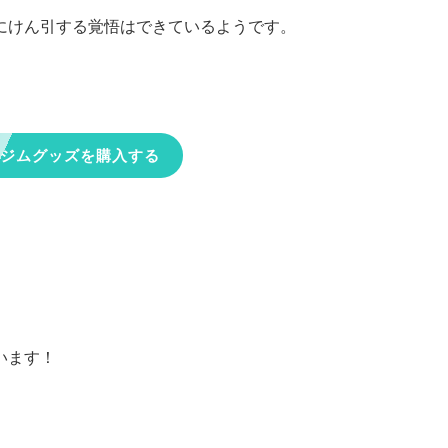
にけん引する覚悟はできているようです。
ジムグッズを購入する
います！