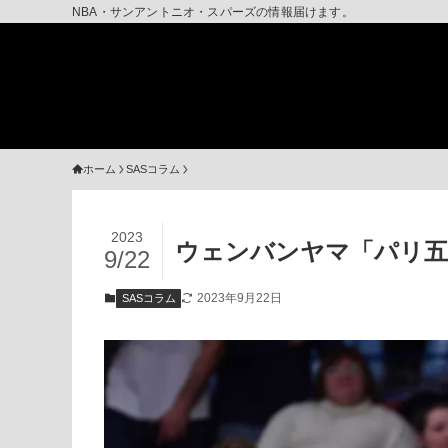
NBA・サンアントニオ・スパーズの情報届けます。
ホーム
SASコラム
2023
ウェンバンヤマ「パリ五
9/22
2023年9月22日
SASコラム