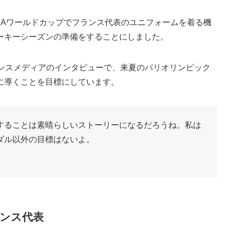
BAワールドカップでフランス代表のユニフォームを着る機
ーキーシーズンの準備をすることにしました。
ランスメディアのインタビューで、来夏のパリオリンピック
に導くことを目標にしています。
することは素晴らしいストーリーになるだろうね。私は
ダル以外の目標はないよ。
ンス代表