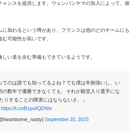
チャンスを提供します。ウェンバンヤマの加入によって、彼
ムに加わるという噂があり、フランスは他のどのチームにも
進む可能性が高いです。
険しい道を歩む準備もできているようです。
ってのは誰でも知ってるよね？でも僕は辛抱強いし、い
初の数年で優勝できなくても、それが殿堂入り選手にな
したりすることの障害にはならないさ。」

https://t.co/BzpxlIQDWe
antsome_nasty)
September 20, 2023