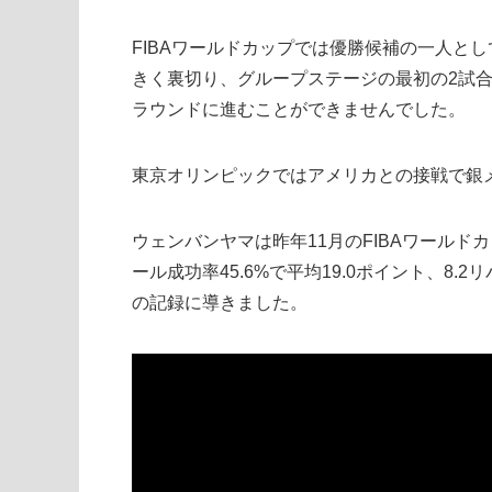
FIBAワールドカップでは優勝候補の一人と
きく裏切り、グループステージの最初の2試
ラウンドに進むことができませんでした。
東京オリンピックではアメリカとの接戦で銀
ウェンバンヤマは昨年11月のFIBAワール
ール成功率45.6%で平均19.0ポイント、8.
の記録に導きました。