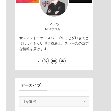
マッツ
NBAブロガー
サンアントニオ・スパーズのことが好きでど
うしようもない理学療法士。スパーズのコア
な情報を届けます。
アーカイブ
ア
ー
カ