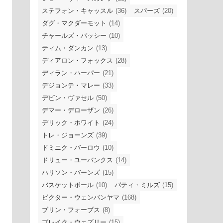
ステフォン・キャッスル
(36)
スパーズ
(20)
ダグ・マクダーモット
(14)
チャールズ・バッシー
(10)
ティム・ダンカン
(13)
ディアロン・フォックス
(28)
ディラン・ハーパー
(21)
デジョンテ・マレー
(33)
デビン・ヴァセル
(50)
デマー・デローザン
(26)
デリック・ホワイト
(24)
トレ・ジョーンズ
(39)
ドミニク・バーロウ
(10)
ドリュー・ユーバンクス
(14)
ハリソン・バーンズ
(15)
バスケットボール
(10)
パティ・ミルズ
(15)
ビクター・ウェンバンヤマ
(168)
ブリン・フォーブス
(8)
ブレイク・ウェズリー
(15)