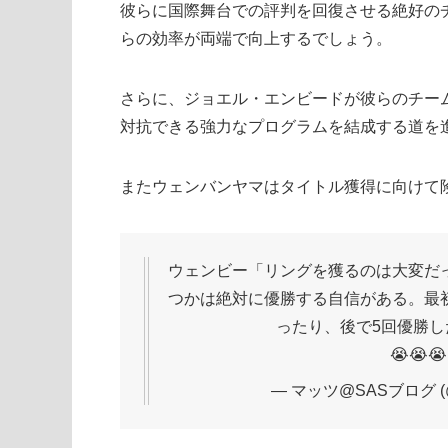
彼らに国際舞台での評判を回復させる絶好の
らの効率が両端で向上するでしょう。
さらに、ジョエル・エンビードが彼らのチー
対抗できる強力なプログラムを結成する道を
またウェンバンヤマはタイトル獲得に向けて
ウェンビー「リングを獲るのは大変だ
つかは絶対に優勝する自信がある。最
ったり、後で5回優勝
😭😭
— マッツ@SASブログ (@iw