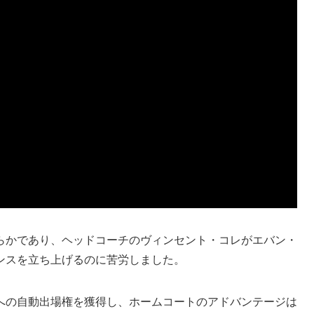
らかであり、ヘッドコーチのヴィンセント・コレがエバン・
ンスを立ち上げるのに苦労しました。
への自動出場権を獲得し、ホームコートのアドバンテージは