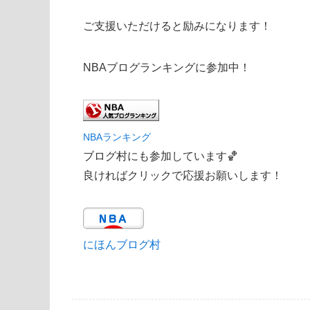
ご支援いただけると励みになります！
NBAブログランキングに参加中！
NBAランキング
ブログ村にも参加しています🏀
良ければクリックで応援お願いします！
にほんブログ村