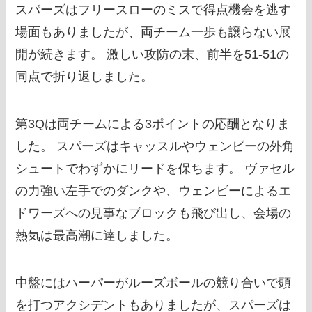
スパーズはフリースローのミスで得点機会を逃す
場面もありましたが、両チーム一歩も譲らない展
開が続きます。 激しい攻防の末、前半を51-51の
同点で折り返しました。
第3Qは両チームによる3ポイントの応酬となりま
した。 スパーズはキャッスルやウェンビーの外角
シュートでわずかにリードを保ちます。 ヴァセル
の力強い左手でのダンクや、ウェンビーによるエ
ドワーズへの見事なブロックも飛び出し、会場の
熱気は最高潮に達しました。
中盤にはハーパーがルーズボールの競り合いで頭
を打つアクシデントもありましたが、スパーズは