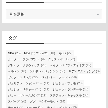
ア
ー
カ
イ
ブ
タグ
(26)
(10)
(22)
NBA
NBAドラフト2026
spurs
(9)
(22)
カーター・ブライアント
クリス・ポール
(25)
(12)
グレッグ・ポポヴィッチ
ケイタ・ベイツ・ディオプ
(10)
(66)
(8)
ケルドン
ケルドン・ジョンソン
サディアス・ヤング
(22)
(50)
ザック・コリンズ
ジェレミー・ソーハン
(11)
(23)
ジュリアン・シャンパニー
ジョシュ・プリモ
(11)
(10)
ジョシュ・リチャードソン
ジョック・ランデール
(11)
(36)
ジョー・ヴィースカンプ
ステフォン・キャッスル
(20)
(14)
スパーズ
ダグ・マクダーモット
(10)
(13)
チャールズ・バッシー
ティム・ダンカン