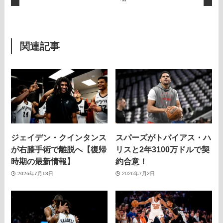
関連記事
ジェイデン・クインタンス
スパーズがトバイアス・ハ
が右膝手術で離脱へ【復帰
リスと2年3100万ドルで契
時期の最新情報】
約合意！
2026年7月18日
2026年7月2日