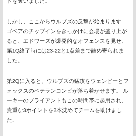
ドを奪いました。
しかし、ここからウルブズの反撃が始まります。
ゴベアのチップインをきっかけに会場が盛り上が
ると、エドワーズが爆発的なオフェンスを見せ、
第1Q終了時には23-22と1点差まで詰め寄られま
した。
第2Qに入ると、ウルブズの猛攻をウェンビーとフ
ォックスのベテランコンビが落ち着かせます。 ル
ーキーのブライアントもこの時間帯に起用され、
貴重な3ポイントを2本沈めてチームを助けまし
た。