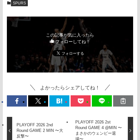
SPURS
この記事が気に入ったら
フォローしてね！
よかったらシェアしてね！
PLAYOFF 2026 2st
PLAYOFF 2026 2nd
Round GAME 4 @MIN 〜
Round GAME 2 MIN 〜大
まさかのウェンビー退
反撃〜
場〜