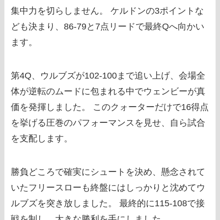
集中力を切らしません。 ケルドンの3ポイントな
ども決まり、86-79と7点リードで最終Qへ向かい
ます。
第4Q、ウルブズが102-100まで追い上げ、会場全
体が逆転のムードに包まれる中でウェンビーが真
価を発揮しました。 このクォーターだけで16得点
を挙げる圧巻のパフォーマンスを見せ、自ら試合
を支配します。
勝負どころで確実にシュートを決め、懸念されて
いたフリースローも終盤にはしっかりと沈めてウ
ルブズを突き放しました。 最終的に115-108で接
戦を制し、大きな勝利を手にしました。