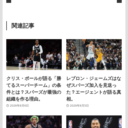
関連記事
クリス・ポールが語る「勝
レブロン・ジェームズはな
てるスーパーチーム」の条
ぜスパーズ加入を見送っ
件とは？スパーズが最強の
た？エージェントが語る真
組織を作る理由。
相。
2026年8月6日
2026年8月5日