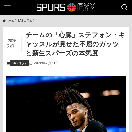
ホーム
SASコラム
チームの「心臓」ステフォン・キ
2026
ャッスルが見せた不屈のガッツ
2/21
と新生スパーズの本気度
2026年2月21日
SASコラム