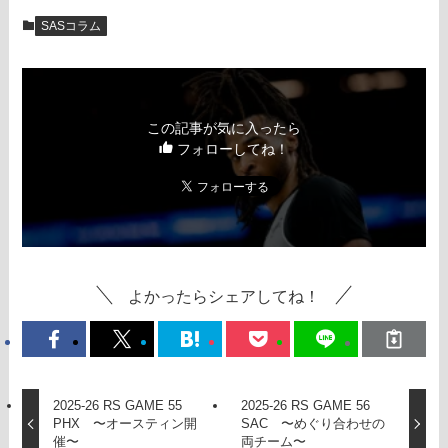
SASコラム
この記事が気に入ったら
フォローしてね！
よかったらシェアしてね！
2025-26 RS GAME 55
2025-26 RS GAME 56
PHX 〜オースティン開
SAC 〜めぐり合わせの
催〜
両チーム〜