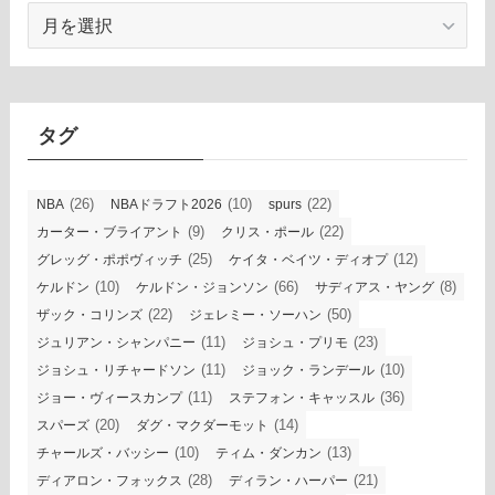
ア
ー
カ
イ
ブ
タグ
(26)
(10)
(22)
NBA
NBAドラフト2026
spurs
(9)
(22)
カーター・ブライアント
クリス・ポール
(25)
(12)
グレッグ・ポポヴィッチ
ケイタ・ベイツ・ディオプ
(10)
(66)
(8)
ケルドン
ケルドン・ジョンソン
サディアス・ヤング
(22)
(50)
ザック・コリンズ
ジェレミー・ソーハン
(11)
(23)
ジュリアン・シャンパニー
ジョシュ・プリモ
(11)
(10)
ジョシュ・リチャードソン
ジョック・ランデール
(11)
(36)
ジョー・ヴィースカンプ
ステフォン・キャッスル
(20)
(14)
スパーズ
ダグ・マクダーモット
(10)
(13)
チャールズ・バッシー
ティム・ダンカン
(28)
(21)
ディアロン・フォックス
ディラン・ハーパー