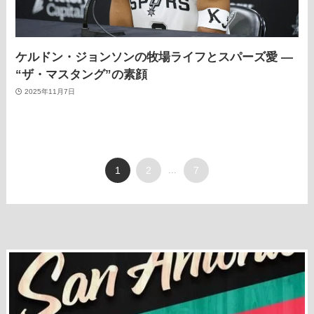
ケルドン・ジョンソンの牧場ライフとスパーズ愛 ―
“ザ・マスタング”の素顔
2025年11月7日
1
2
...
7