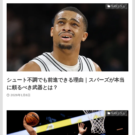
SASコラム
シュート不調でも前進できる理由｜スパーズが本当
に頼るべき武器とは？
2026年1月6日
SASコラム