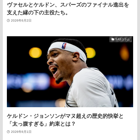
ヴァセルとケルドン、スパーズのファイナル進出を
支えた縁の下の主役たち。
2026年6月2日
SASコラム
ケルドン・ジョンソンがマヌ超えの歴史的快挙と
「太っ腹すぎる」約束とは？
2026年6月1日