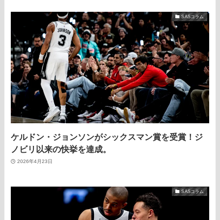
SASコラム
ケルドン・ジョンソンがシックスマン賞を受賞！ジ
ノビリ以来の快挙を達成。
2026年4月23日
SASコラム