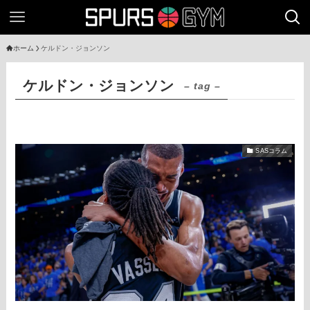
ホーム
ケルドン・ジョンソン
ケルドン・ジョンソン
– tag –
SASコラム