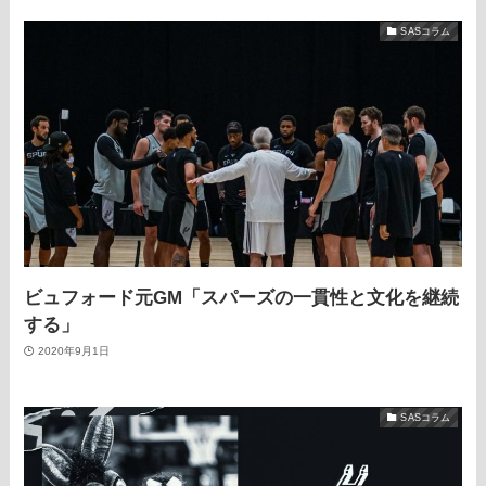
SASコラム
ビュフォード元GM「スパーズの一貫性と文化を継続
する」
2020年9月1日
SASコラム