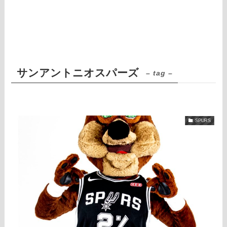
サンアントニオスパーズ
– tag –
SPURS