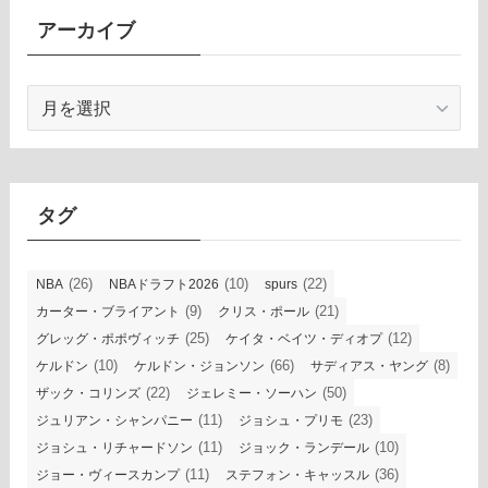
アーカイブ
ア
ー
カ
イ
ブ
タグ
(26)
(10)
(22)
NBA
NBAドラフト2026
spurs
(9)
(21)
カーター・ブライアント
クリス・ポール
(25)
(12)
グレッグ・ポポヴィッチ
ケイタ・ベイツ・ディオプ
(10)
(66)
(8)
ケルドン
ケルドン・ジョンソン
サディアス・ヤング
(22)
(50)
ザック・コリンズ
ジェレミー・ソーハン
(11)
(23)
ジュリアン・シャンパニー
ジョシュ・プリモ
(11)
(10)
ジョシュ・リチャードソン
ジョック・ランデール
(11)
(36)
ジョー・ヴィースカンプ
ステフォン・キャッスル