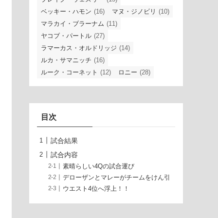
ベッキー・ハモン
(16)
マヌ・ジノビリ
(10)
マラカイ・ブラーナム
(11)
ヤコブ・パートル
(27)
ラマーカス・オルドリッジ
(14)
ルカ・サマニッチ
(16)
ルーク・コーネット
(12)
ロニー
(28)
目次
試合結果
試合内容
素晴らしい4Qの試合運び
デローザンとマレーがチームをけん引
ウエスト4位へ浮上！！