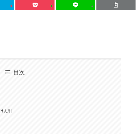
目次
けん引