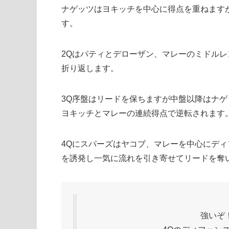
ナゲッツはヨキッチを中心に得点を重ねます
す。
2Qはパティとデローザン、マレーのミドル
折り返します。
3Q序盤はリードを保ちますが中盤以降はナ
ヨキッチとマレーの連続得点で逆転されます
4Qにスパーズはヤコブ、マレーを中心にデ
を誘発し一気に流れを引き寄せてリードを奪
強いぞ