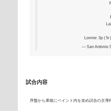
P
La
Lonnie: 3p | 5r 
— San Antonio 
試合内容
序盤から果敢にペイント内を攻め試合の主導