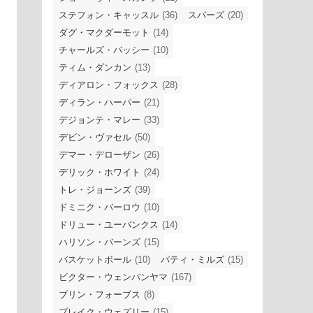
ステフォン・キャッスル
(36)
スパーズ
(20)
ダグ・マクダーモット
(14)
チャールズ・バッシー
(10)
ティム・ダンカン
(13)
ディアロン・フォックス
(28)
ディラン・ハーパー
(21)
デジョンテ・マレー
(33)
デビン・ヴァセル
(50)
デマー・デローザン
(26)
デリック・ホワイト
(24)
トレ・ジョーンズ
(39)
ドミニク・バーロウ
(10)
ドリュー・ユーバンクス
(14)
ハリソン・バーンズ
(15)
バスケットボール
(10)
パティ・ミルズ
(15)
ビクター・ウェンバンヤマ
(167)
ブリン・フォーブス
(8)
ブレイク・ウェズリー
(15)