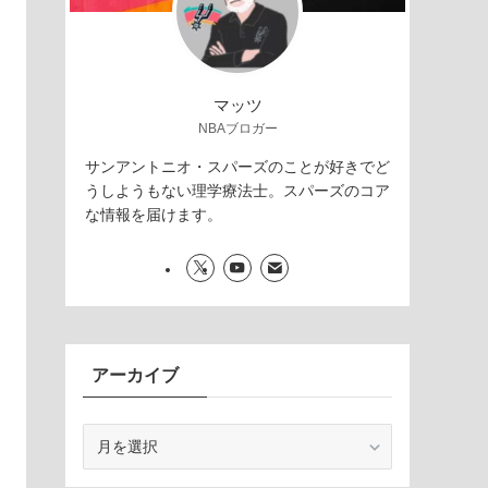
マッツ
NBAブロガー
サンアントニオ・スパーズのことが好きでど
うしようもない理学療法士。スパーズのコア
な情報を届けます。
アーカイブ
ア
ー
カ