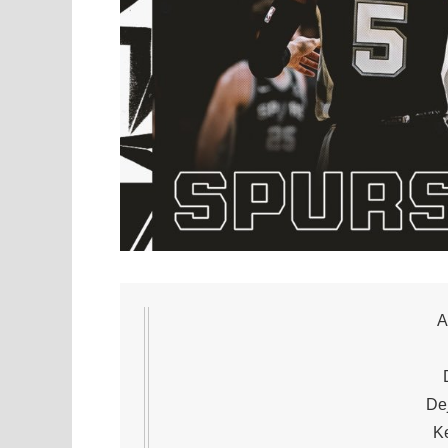
A
Dej
Ke