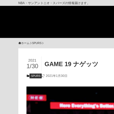
NBA・サンアントニオ・スパーズの情報届けます。
ホーム
SPURS
2021
GAME 19 ナゲッツ
1/30
2021年1月30日
SPURS