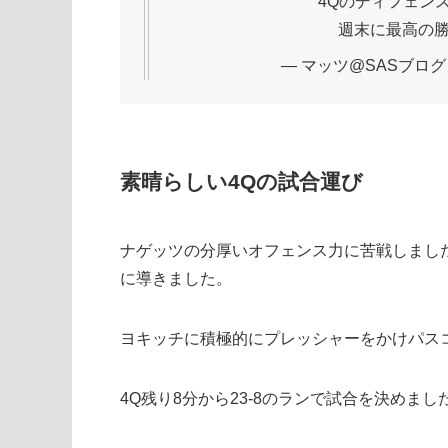
4Qのディフェン
週末に最高の
— マッツ@SASブログ (@i
素晴らしい4Qの試合運び
ナゲッツの分厚いオフェンス力に苦戦しまし
に導きました。
ヨキッチに積極的にプレッシャーをかけパス
4Q残り8分から23-8のランで試合を決めまし