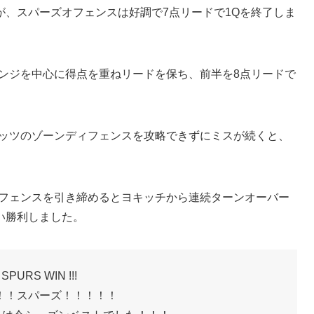
が、スパーズオフェンスは好調で7点リードで1Qを終了しま
レンジを中心に得点を重ねリードを保ち、前半を8点リードで
ゲッツのゾーンディフェンスを攻略できずにミスが続くと、
。
ィフェンスを引き締めるとヨキッチから連続ターンオーバー
い勝利しました。
SPURS WIN !!!
！！スパーズ！！！！！