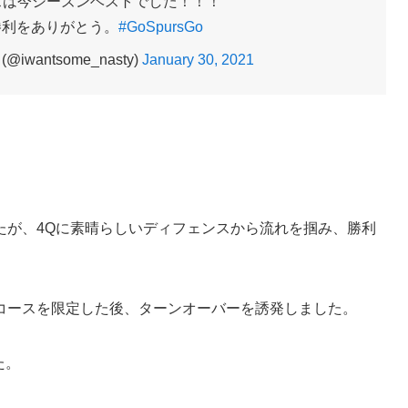
スは今シーズンベストでした！！！
勝利をありがとう。
#GoSpursGo
wantsome_nasty)
January 30, 2021
たが、4Qに素晴らしいディフェンスから流れを掴み、勝利
コースを限定した後、ターンオーバーを誘発しました。
た。