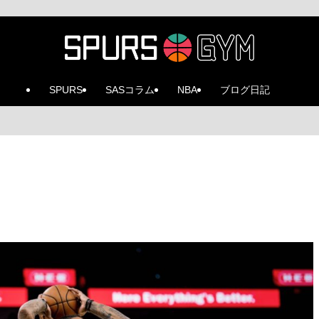
SPURS
SASコラム
NBA
ブログ日記