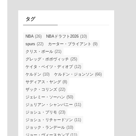
イ
ブ
タグ
NBA
(26)
NBAドラフト2026
(10)
spurs
(22)
カーター・ブライアント
(9)
クリス・ポール
(21)
グレッグ・ポポヴィッチ
(25)
ケイタ・ベイツ・ディオプ
(12)
ケルドン
(10)
ケルドン・ジョンソン
(66)
サディアス・ヤング
(8)
ザック・コリンズ
(22)
ジェレミー・ソーハン
(50)
ジュリアン・シャンパニー
(11)
ジョシュ・プリモ
(23)
ジョシュ・リチャードソン
(11)
ジョック・ランデール
(10)
ジョー・ヴィースカンプ
(11)