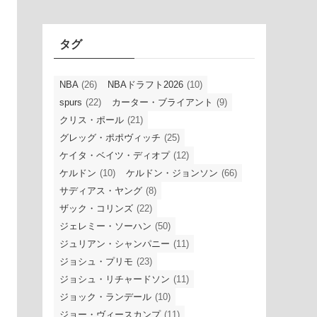
イ
ブ
タグ
NBA
(26)
NBAドラフト2026
(10)
spurs
(22)
カーター・ブライアント
(9)
クリス・ポール
(21)
グレッグ・ポポヴィッチ
(25)
ケイタ・ベイツ・ディオプ
(12)
ケルドン
(10)
ケルドン・ジョンソン
(66)
サディアス・ヤング
(8)
ザック・コリンズ
(22)
ジェレミー・ソーハン
(50)
ジュリアン・シャンパニー
(11)
ジョシュ・プリモ
(23)
ジョシュ・リチャードソン
(11)
ジョック・ランデール
(10)
ジョー・ヴィースカンプ
(11)