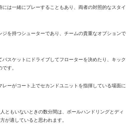
時には一緒にプレーすることもあり、両者の対照的なスタイ
ンジを持つシューターであり、チームの貴重なオプションで
てバスケットにドライブしてフローターを決めたり、キック
のです。
マレーがコート上でセカンドユニットを指揮している場面に
2人ともいないときの数分間は、ボールハンドリングとディ
の方が適していると思われます。