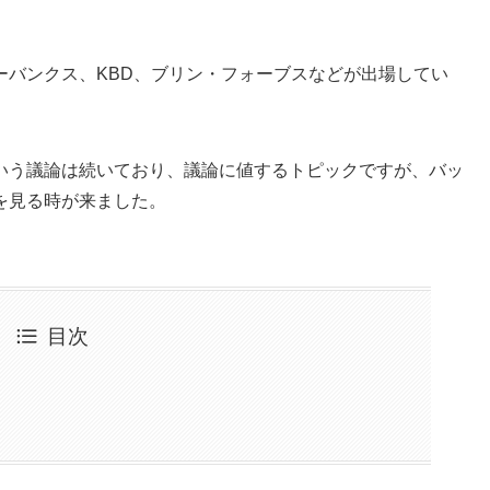
ーバンクス、KBD、ブリン・フォーブスなどが出場してい
いう議論は続いており、議論に値するトピックですが、バッ
を見る時が来ました。
目次