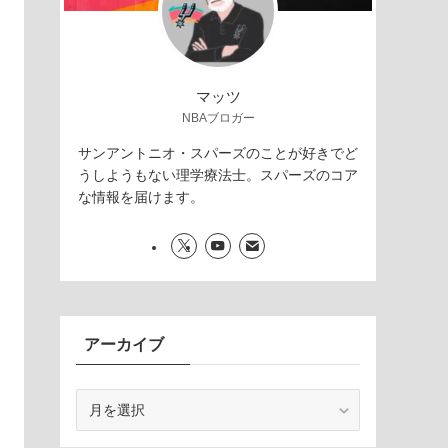
マッツ
NBAブロガー
サンアントニオ・スパーズのことが好きでど
うしようもない理学療法士。スパーズのコア
な情報を届けます。
アーカイブ
ア
ー
カ