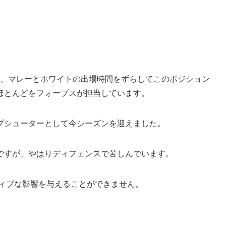
合、マレーとホワイトの出場時間をずらしてこのポジション
ほとんどをフォーブスが担当しています。
プシューターとして今シーズンを迎えました。
ですが、やはりディフェンスで苦しんでいます。
ティブな影響を与えることができません。