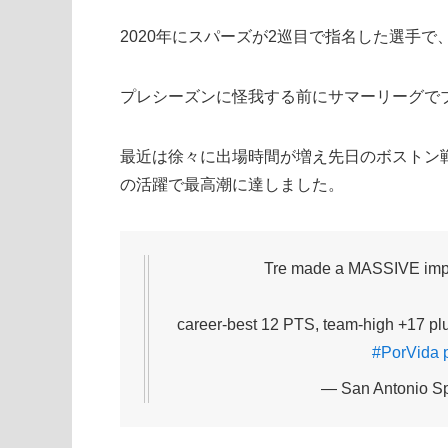
2020年にスパーズが2巡目で指名した選手
プレシーズンに怪我する前にサマーリーグで
最近は徐々に出場時間が増え先日のボストン戦
の活躍で最高潮に達しました。
Tre made a MASSIVE impa
career-best 12 PTS, team-high +17 pl
#PorVida
— San Antonio S