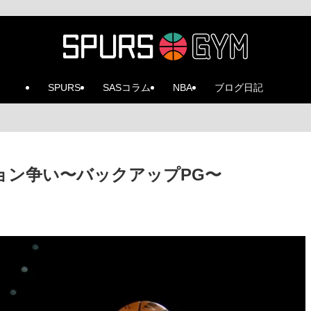
SPURS
SASコラム
NBA
ブログ日記
ョン争い〜バックアップPG〜