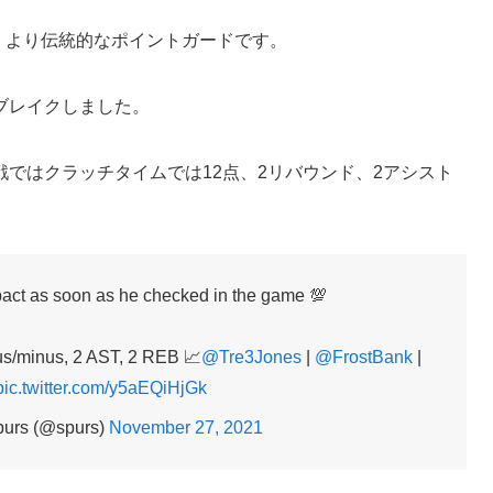
で、より伝統的なポイントガードです。
ブレイクしました。
ではクラッチタイムでは12点、2リバウンド、2アシスト
ct as soon as he checked in the game 💯
us/minus, 2 AST, 2 REB 📈
@Tre3Jones
|
@FrostBank
|
pic.twitter.com/y5aEQiHjGk
purs (@spurs)
November 27, 2021