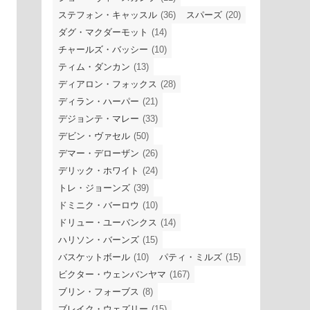
ステフォン・キャッスル
(36)
スパーズ
(20)
ダグ・マクダーモット
(14)
チャールズ・バッシー
(10)
ティム・ダンカン
(13)
ディアロン・フォックス
(28)
ディラン・ハーパー
(21)
デジョンテ・マレー
(33)
デビン・ヴァセル
(50)
デマー・デローザン
(26)
デリック・ホワイト
(24)
トレ・ジョーンズ
(39)
ドミニク・バーロウ
(10)
ドリュー・ユーバンクス
(14)
ハリソン・バーンズ
(15)
バスケットボール
(10)
パティ・ミルズ
(15)
ビクター・ウェンバンヤマ
(167)
ブリン・フォーブス
(8)
ブレイク・ウェズリー
(15)