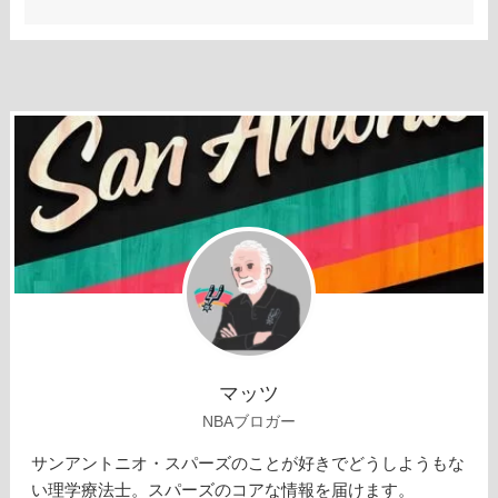
マッツ
NBAブロガー
サンアントニオ・スパーズのことが好きでどうしようもな
い理学療法士。スパーズのコアな情報を届けます。