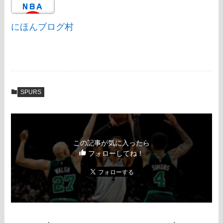
にほんブログ村
SPURS
この記事が気に入ったら
フォローしてね！