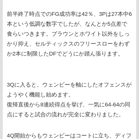
前半終了時点でのFG成功率は42％、3Pは27本中6
本という低調な数字でしたが、なんとか5点差で
食らいつきます。ブラウンとホワイト以外をしっ
かり抑え、セルティックスのフリースローをわず
か2本に制限したDFでどうにか踏ん張ります。
3Qに入ると、ウェンビーを軸にしたオフェンスが
ようやく機能し始めます。
復帰直後から8連続得点を挙げ、一気に64-64の同
点にすると試合の流れが完全に変わりました。
4Q開始からもウェンビーはコートに立ち、ディフ