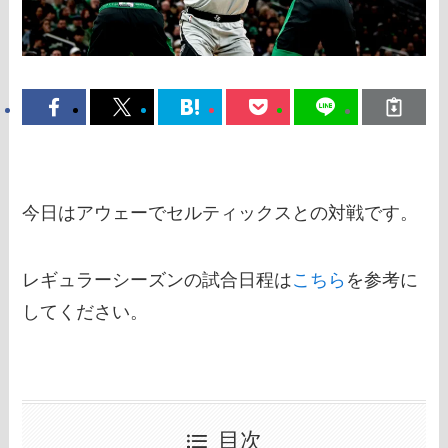
今日はアウェーでセルティックスとの対戦です。
レギュラーシーズンの試合日程は
こちら
を参考に
してください。
目次