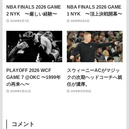
NBA FINALS 2026 GAME
NBA FINALS 2026 GAME
2 NYK 〜厳しい経験〜
1 NYK 〜頂上決戦開幕〜
2026年6月7日
2026年6月4日
PLAYOFF 2026 WCF
スウィーニーACがマジッ
GAME 7 @OKC 〜1999年
クの次期ヘッドコーチへ就
の再来へ〜
任が濃厚。
2026年5月31日
2026年5月30日
コメント