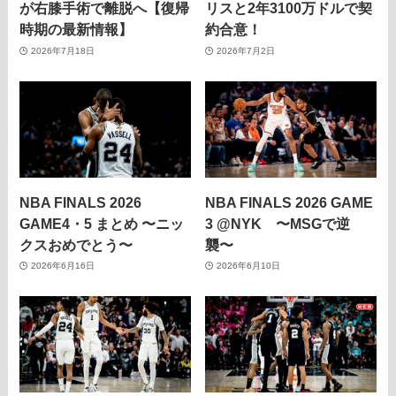
が右膝手術で離脱へ【復帰
リスと2年3100万ドルで契
時期の最新情報】
約合意！
2026年7月18日
2026年7月2日
NBA FINALS 2026
NBA FINALS 2026 GAME
GAME4・5 まとめ 〜ニッ
3 @NYK 〜MSGで逆
クスおめでとう〜
襲〜
2026年6月16日
2026年6月10日