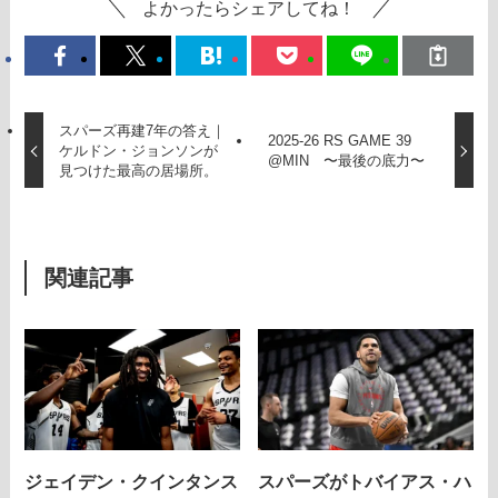
よかったらシェアしてね！
スパーズ再建7年の答え｜
2025-26 RS GAME 39
ケルドン・ジョンソンが
@MIN 〜最後の底力〜
見つけた最高の居場所。
関連記事
ジェイデン・クインタンス
スパーズがトバイアス・ハ