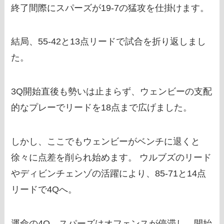
終了間際にスパーズが19-7の猛攻を仕掛けます。
結局、55-42と13点リードで試合を折り返しまし
た。
3Q開始直後も勢いは止まらず、ウェンビーの支配
的なプレーでリードを18点まで広げました。
しかし、ここでもウェンビーがベンチに退くと
徐々に点差を削られ始めます。 ウルブズのリード
やディビンチェンゾの活躍により、85-71と14点
リードで4Qへ。
運命の4Q、スパーズはオフェンスが停滞し、開始