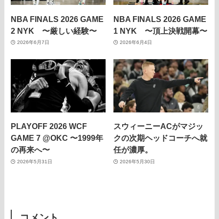
NBA FINALS 2026 GAME
NBA FINALS 2026 GAME
2 NYK 〜厳しい経験〜
1 NYK 〜頂上決戦開幕〜
2026年6月7日
2026年6月4日
PLAYOFF 2026 WCF
スウィーニーACがマジッ
GAME 7 @OKC 〜1999年
クの次期ヘッドコーチへ就
の再来へ〜
任が濃厚。
2026年5月31日
2026年5月30日
コメント