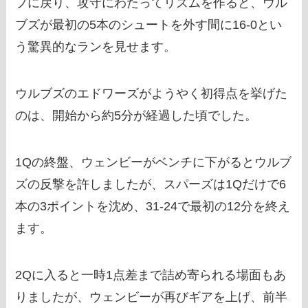
プに戻り、攻守にわたってリズムを作ると、ウル
ブズが最初の5本のシュートを外す間に16-0とい
う驚異的なランを見せます。
ウルブズのエドワーズがようやく初得点を挙げた
のは、開始から約5分が経過した頃でした。
1Qの終盤、ウェンビーがベンチに下がるとウルブ
ズの反撃を許しましたが、スパーズは1Qだけで6
本の3ポイントを沈め、31-24で最初の12分を終え
ます。
2Qに入ると一時1点差まで詰め寄られる場面もあ
りましたが、ウェンビーが再びギアを上げ、前半