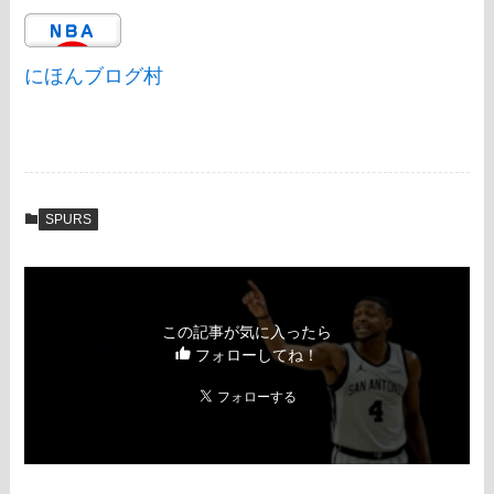
にほんブログ村
SPURS
この記事が気に入ったら
フォローしてね！