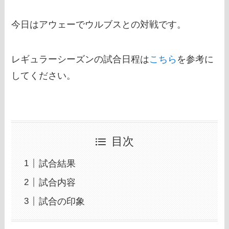
今日はアウェーでウルブスとの対戦です。
レギュラーシーズンの試合日程は
こちら
を参考に
してください。
目次
試合結果
試合内容
試合の印象