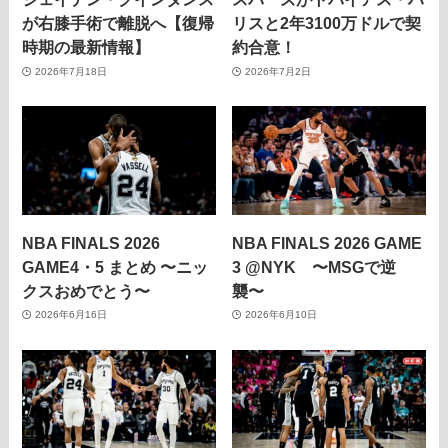
が右膝手術で離脱へ【復帰
リスと2年3100万ドルで契
時期の最新情報】
約合意！
2026年7月18日
2026年7月2日
NBA FINALS 2026
NBA FINALS 2026 GAME
GAME4・5 まとめ 〜ニッ
3 @NYK 〜MSGで逆
クスおめでとう〜
襲〜
2026年6月16日
2026年6月10日