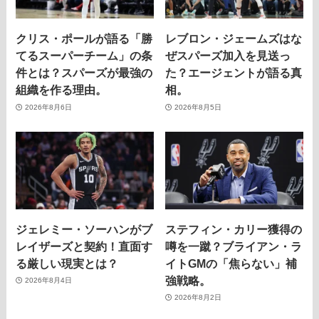
クリス・ポールが語る「勝
レブロン・ジェームズはな
てるスーパーチーム」の条
ぜスパーズ加入を見送っ
件とは？スパーズが最強の
た？エージェントが語る真
組織を作る理由。
相。
2026年8月6日
2026年8月5日
ジェレミー・ソーハンがブ
ステフィン・カリー獲得の
レイザーズと契約！直面す
噂を一蹴？ブライアン・ラ
る厳しい現実とは？
イトGMの「焦らない」補
強戦略。
2026年8月4日
2026年8月2日