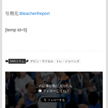
引用元:
BleacherReport
[temp id=5]
SASコラム
デビン・ヴァセル
トレ・ジョーンズ
この記事が気に入ったら
フォローしてね！