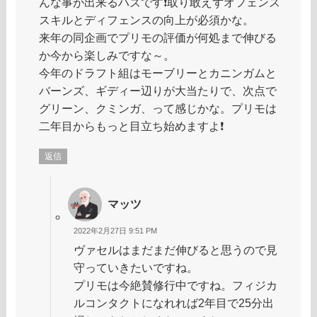
んな事が出来るハズです❗️取り敢えずオフェンス
スキルとディフェンスの向上が必須かな。
来年の同企画でプリモの評価が何処まで伸びる
か今から楽しみですな～。
今年のドラフト組はモーブリーとカニンガムと
バーンズ、ギディー辺りが大当たりで、次点で
グリーン、クミンガ、って感じかな。プリモは
二年目からもっと目立ち始めますよ❗️
返信
マッツ
2022年2月27日 9:51 PM
ヴァセルはまだまだ伸びると思うので見
守っていきたいですね。
プリモは今絶賛修行中ですね。フィジカ
ルコンタクトになれれば2年目で25分出