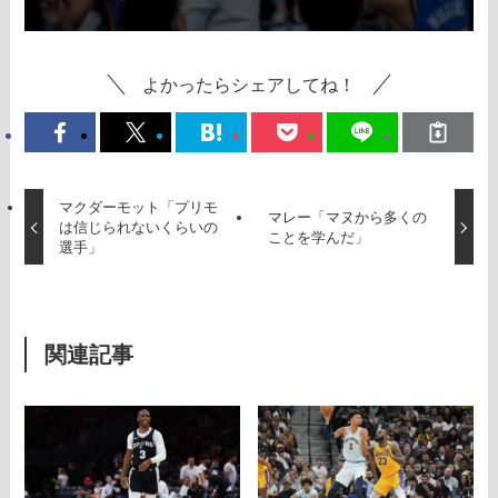
よかったらシェアしてね！
マクダーモット「プリモ
マレー「マヌから多くの
は信じられないくらいの
ことを学んだ」
選手」
関連記事