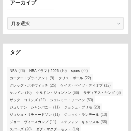
アーカイブ
ア
ー
カ
イ
ブ
タグ
(26)
(10)
(22)
NBA
NBAドラフト2026
spurs
(9)
(22)
カーター・ブライアント
クリス・ポール
(25)
(12)
グレッグ・ポポヴィッチ
ケイタ・ベイツ・ディオプ
(10)
(66)
(8)
ケルドン
ケルドン・ジョンソン
サディアス・ヤング
(22)
(50)
ザック・コリンズ
ジェレミー・ソーハン
(11)
(23)
ジュリアン・シャンパニー
ジョシュ・プリモ
(11)
(10)
ジョシュ・リチャードソン
ジョック・ランデール
(11)
(36)
ジョー・ヴィースカンプ
ステフォン・キャッスル
(20)
(14)
スパーズ
ダグ・マクダーモット