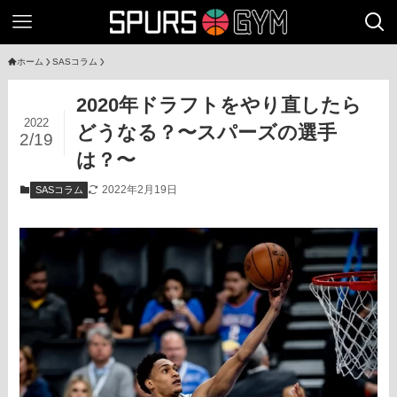
ホーム
SASコラム
2020年ドラフトをやり直したら
2022
どうなる？〜スパーズの選手
2/19
は？〜
2022年2月19日
SASコラム