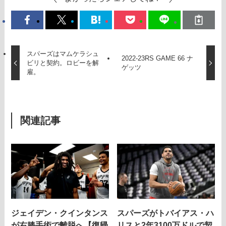
スパーズはマムケラシュ
2022-23RS GAME 66 ナ
ビリと契約。ロビーを解
ゲッツ
雇。
関連記事
ジェイデン・クインタンス
スパーズがトバイアス・ハ
が右膝手術で離脱へ【復帰
リスと2年3100万ドルで契