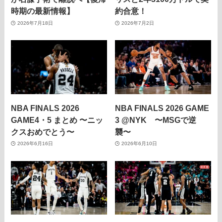
時期の最新情報】
約合意！
2026年7月18日
2026年7月2日
NBA FINALS 2026
NBA FINALS 2026 GAME
GAME4・5 まとめ 〜ニッ
3 @NYK 〜MSGで逆
クスおめでとう〜
襲〜
2026年6月16日
2026年6月10日