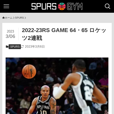
ホーム
SPURS
2022-23RS GAME 64・65 ロケッ
2023
3/06
ツ2連戦
2023年3月6日
SPURS