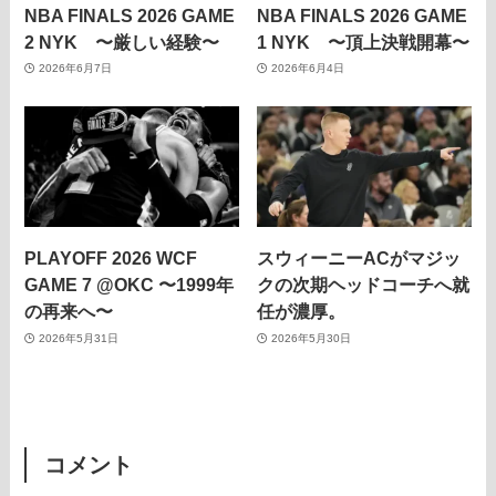
NBA FINALS 2026 GAME
NBA FINALS 2026 GAME
2 NYK 〜厳しい経験〜
1 NYK 〜頂上決戦開幕〜
2026年6月7日
2026年6月4日
PLAYOFF 2026 WCF
スウィーニーACがマジッ
GAME 7 @OKC 〜1999年
クの次期ヘッドコーチへ就
の再来へ〜
任が濃厚。
2026年5月31日
2026年5月30日
コメント