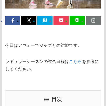
今日はアウェーでジャズとの対戦です。
レギュラーシーズンの試合日程は
こちら
を参考に
してください。
目次