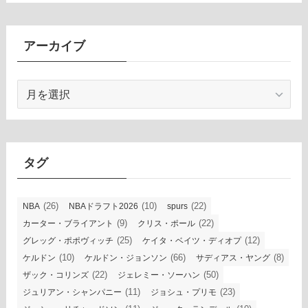
アーカイブ
ア
ー
カ
イ
ブ
タグ
(26)
(10)
(22)
NBA
NBAドラフト2026
spurs
(9)
(22)
カーター・ブライアント
クリス・ポール
(25)
(12)
グレッグ・ポポヴィッチ
ケイタ・ベイツ・ディオプ
(10)
(66)
(8)
ケルドン
ケルドン・ジョンソン
サディアス・ヤング
(22)
(50)
ザック・コリンズ
ジェレミー・ソーハン
(11)
(23)
ジュリアン・シャンパニー
ジョシュ・プリモ