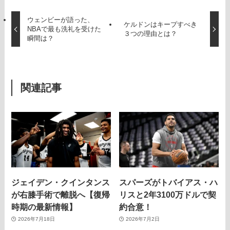
ウェンビーが語った、
ケルドンはキープすべき
NBAで最も洗礼を受けた
３つの理由とは？
瞬間は？
関連記事
ジェイデン・クインタンス
スパーズがトバイアス・ハ
が右膝手術で離脱へ【復帰
リスと2年3100万ドルで契
時期の最新情報】
約合意！
2026年7月18日
2026年7月2日