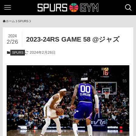
ホーム
SPURS
2024
2023-24RS GAME 58 @ジャズ
2/26
2024年2月26日
SPURS