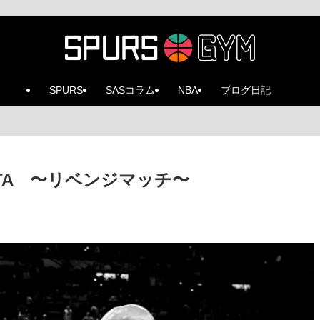
SPURS
SASコラム
NBA
ブログ日記
43 UTA 〜リベンジマッチ〜