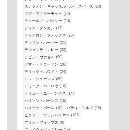
ステフォン・キャッスル
(36)
スパーズ
(20)
ダグ・マクダーモット
(14)
チャールズ・バッシー
(10)
ティム・ダンカン
(13)
ディアロン・フォックス
(28)
ディラン・ハーパー
(21)
デジョンテ・マレー
(33)
デビン・ヴァセル
(50)
デマー・デローザン
(26)
デリック・ホワイト
(24)
トレ・ジョーンズ
(39)
ドミニク・バーロウ
(10)
ドリュー・ユーバンクス
(14)
ハリソン・バーンズ
(15)
バスケットボール
(10)
パティ・ミルズ
(15)
ビクター・ウェンバンヤマ
(167)
ブリン・フォーブス
(8)
ブレイク・ウェズリー
(15)