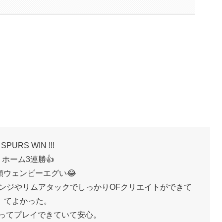
SPURS WIN !!!
ホーム3連勝👍
頭ウェンビーエグい😂
ンジやリムアタックでしっかりOFクリエイトができて
てよかった。
持ってプレイできていて安心。