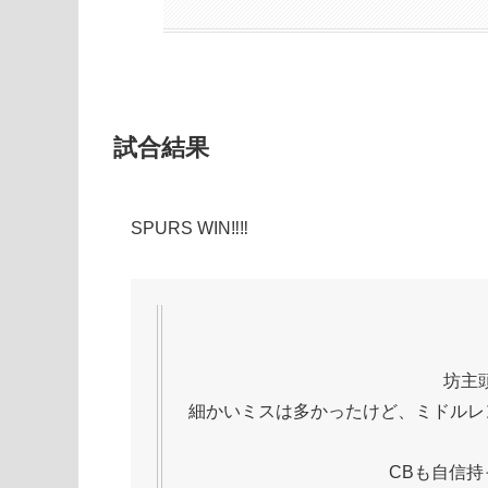
試合結果
SPURS WIN‼‼
坊主
細かいミスは多かったけど、ミドルレ
CBも自信