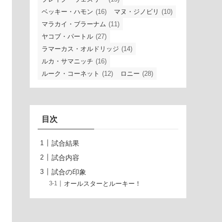
ベッキー・ハモン
(16)
マヌ・ジノビリ
(10)
マラカイ・ブラーナム
(11)
ヤコブ・パートル
(27)
ラマーカス・オルドリッジ
(14)
ルカ・サマニッチ
(16)
ルーク・コーネット
(12)
ロニー
(28)
目次
試合結果
試合内容
試合の印象
オールスターとルーキー！