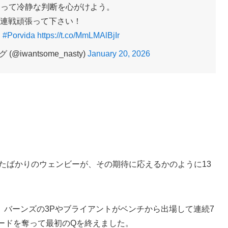
とって冷静な判断を心がけよう。
連戦頑張って下さい！
。
#Porvida
https://t.co/MmLMAlBjIr
iwantsome_nasty)
January 20, 2026
たばかりのウェンビーが、その期待に応えるかのように13
バーンズの3Pやブライアントがベンチから出場して連続7
リードを奪って最初のQを終えました。