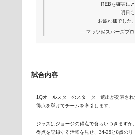
REBを確実に
明日も
お疲れ様でした
— マッツ@スパーズブログ (@
試合内容
1Qオールスターのスターター選出が発表され
得点を挙げてチームを牽引します。
ジャズはジョージの得点で食らいつきますが、
得点を記録する活躍を見せ、34-26と8点の