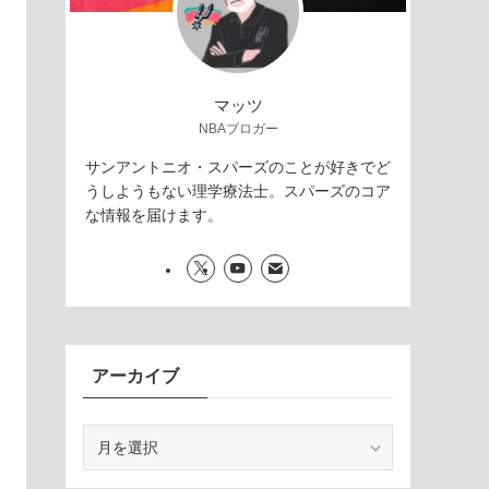
マッツ
NBAブロガー
サンアントニオ・スパーズのことが好きでど
うしようもない理学療法士。スパーズのコア
な情報を届けます。
アーカイブ
ア
ー
カ