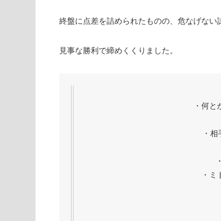
終盤に点差を詰められたものの、危なげない試合
見事な勝利で締めくくりました。
・何と
・相
・ミ