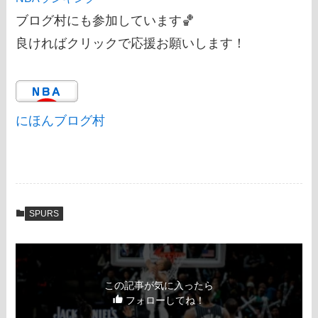
ブログ村にも参加しています🏀
良ければクリックで応援お願いします！
にほんブログ村
SPURS
この記事が気に入ったら
フォローしてね！