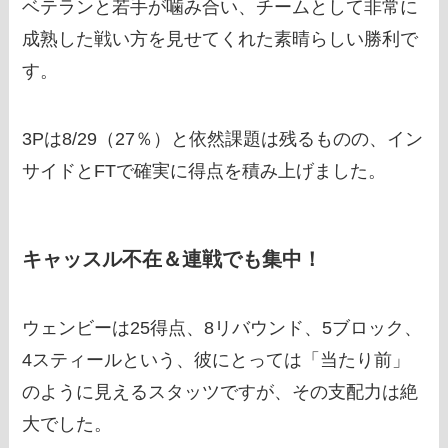
ベテランと若手が噛み合い、チームとして非常に
成熟した戦い方を見せてくれた素晴らしい勝利で
す。
3Pは8/29（27％）と依然課題は残るものの、イン
サイドとFTで確実に得点を積み上げました。
キャッスル不在＆連戦でも集中！
ウェンビーは25得点、8リバウンド、5ブロック、
4スティールという、彼にとっては「当たり前」
のように見えるスタッツですが、その支配力は絶
大でした。