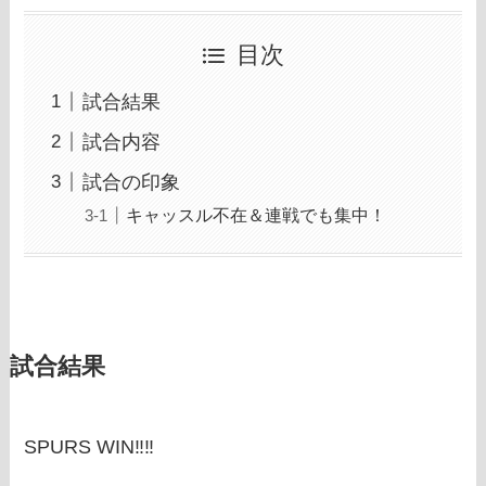
目次
試合結果
試合内容
試合の印象
キャッスル不在＆連戦でも集中！
試合結果
SPURS WIN‼‼