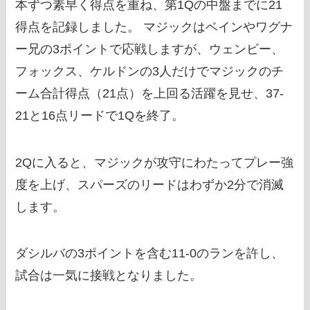
本ずつ素早く得点を重ね、第1Qの中盤までに21
得点を記録しました。 マジックはベインやワグナ
ー兄の3ポイントで応戦しますが、ウェンビー、
フォックス、ケルドンの3人だけでマジックのチ
ーム合計得点（21点）を上回る活躍を見せ、37-
21と16点リードで1Qを終了。
2Qに入ると、マジックが攻守にわたってプレー強
度を上げ、スパーズのリードはわずか2分で消滅
します。
ダシルバの3ポイントを含む11-0のランを許し、
試合は一気に接戦となりました。