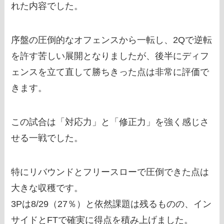
れた内容でした。
序盤の圧倒的なオフェンスから一転し、2Qで逆転
を許す苦しい展開となりましたが、後半にディフ
ェンスを立て直して勝ちきった点は非常に評価で
きます。
この試合は「対応力」と「修正力」を強く感じさ
せる一戦でした。
特にリバウンドとフリースローで圧倒できた点は
大きな収穫です。
3Pは8/29（27％）と依然課題は残るものの、イン
サイドとFTで確実に得点を積み上げました。