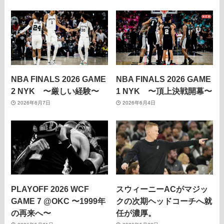
NBA FINALS 2026 GAME
NBA FINALS 2026 GAME
2 NYK 〜厳しい経験〜
1 NYK 〜頂上決戦開幕〜
2026年6月7日
2026年6月4日
PLAYOFF 2026 WCF
スウィーニーACがマジッ
GAME 7 @OKC 〜1999年
クの次期ヘッドコーチへ就
の再来へ〜
任が濃厚。