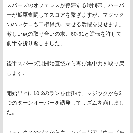
スパーズのオフェンスが停滞する時間帯、ハーパ
ーが孤軍奮闘してスコアを繋ぎますが、マジック
のバンケロも二桁得点に乗せる活躍を見せます。
激しい点の取り合いの末、60-61と逆転を許して
前半を折り返しました。
後半スパーズは開始直後から再び集中力を取り戻
します。
開始早々に10-2のランを仕掛け、マジックから2
つのターンオーバーを誘発してリズムを崩しまし
た。
フォックスのパスからウェンビーがアリウープを