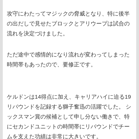
攻守にわたってマジックの脅威となり、特に後半
の出だしで見せたブロックとアリウープは試合の
流れを決定づけました。
ただ途中で感情的になり流れが変わってしまった
時間帯もあったので、要修正です。
ケルドンは14得点に加え、キャリアハイに迫る19
リバウンドを記録する獅子奮迅の活躍でした。 シ
ックスマン賞の候補として申し分ない働きで、特
にセカンドユニットの時間帯にリバウンドでチー
ムを支えた功績は非常に大きいです。