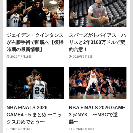
ジェイデン・クインタンス
スパーズがトバイアス・ハ
が右膝手術で離脱へ【復帰
リスと2年3100万ドルで契
時期の最新情報】
約合意！
2026年7月18日
2026年7月2日
NBA FINALS 2026
NBA FINALS 2026 GAME
GAME4・5 まとめ 〜ニッ
3 @NYK 〜MSGで逆
クスおめでとう〜
襲〜
2026年6月16日
2026年6月10日