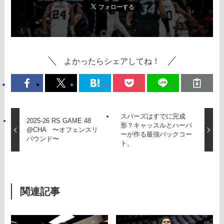
よかったらシェアしてね！
スパーズはすでに完成
2025-26 RS GAME 48
形？キャッスルとハーパ
@CHA 〜オフェンスリ
ーが作る最強バックコー
バウンド〜
ト。
関連記事