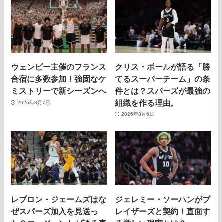
ウェンビー主催のフランス
クリス・ポールが語る「勝
合宿に多数参加！強固なケ
てるスーパーチーム」の条
ミストリーで新シーズンへ
件とは？スパーズが最強の
組織を作る理由。
2026年8月7日
2026年8月6日
レブロン・ジェームズはな
ジェレミー・ソーハンがブ
ぜスパーズ加入を見送っ
レイザーズと契約！直面す