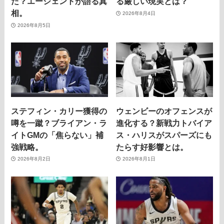
た？エージェントが語る真
る厳しい現実とは？
相。
2026年8月4日
2026年8月5日
ステフィン・カリー獲得の
ウェンビーのオフェンスが
噂を一蹴？ブライアン・ラ
進化する？新戦力トバイア
イトGMの「焦らない」補
ス・ハリスがスパーズにも
強戦略。
たらす好影響とは。
2026年8月2日
2026年8月1日