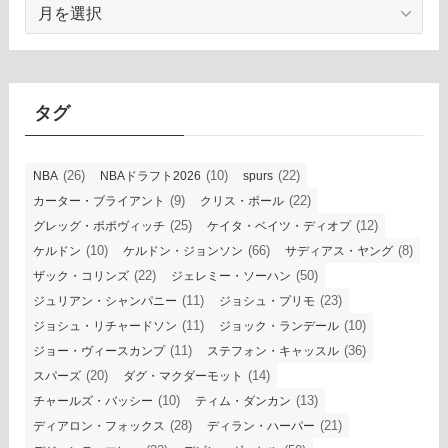
ア
ー
カ
イ
ブ
タグ
(26)
(10)
(22)
NBA
NBAドラフト2026
spurs
(9)
(22)
カーター・ブライアント
クリス・ポール
(25)
(12)
グレッグ・ポポヴィッチ
ケイタ・ベイツ・ディオプ
(10)
(66)
(8)
ケルドン
ケルドン・ジョンソン
サディアス・ヤング
(22)
(50)
ザック・コリンズ
ジェレミー・ソーハン
(11)
(23)
ジュリアン・シャンパニー
ジョシュ・プリモ
(11)
(10)
ジョシュ・リチャードソン
ジョック・ランデール
(11)
(36)
ジョー・ヴィースカンプ
ステフォン・キャッスル
(20)
(14)
スパーズ
ダグ・マクダーモット
(10)
(13)
チャールズ・バッシー
ティム・ダンカン
(28)
(21)
ディアロン・フォックス
ディラン・ハーパー