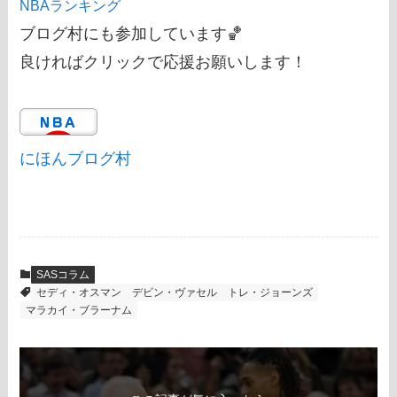
NBAランキング
ブログ村にも参加しています🏀
良ければクリックで応援お願いします！
にほんブログ村
SASコラム
セディ・オスマン
デビン・ヴァセル
トレ・ジョーンズ
マラカイ・ブラーナム