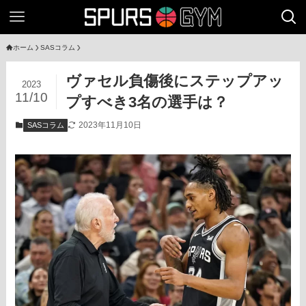
ホーム
SASコラム
ヴァセル負傷後にステップアッ
2023
11/10
プすべき3名の選手は？
2023年11月10日
SASコラム