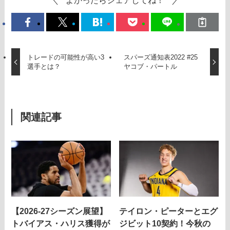
よかったらシェアしてね！
トレードの可能性が高い3
スパーズ通知表2022 #25
選手とは？
ヤコブ・パートル
関連記事
【2026-27シーズン展望】
テイロン・ピーターとエグ
トバイアス・ハリス獲得が
ジビット10契約！今秋の