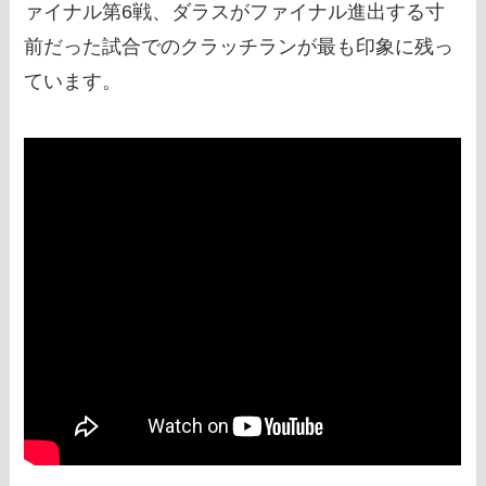
ァイナル第6戦、ダラスがファイナル進出する寸
前だった試合でのクラッチランが最も印象に残っ
ています。