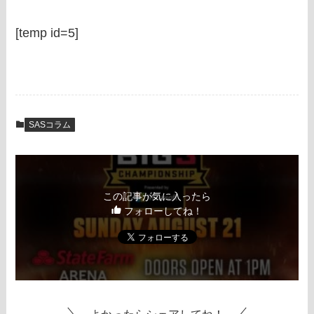
[temp id=5]
SASコラム
この記事が気に入ったら
フォローしてね！