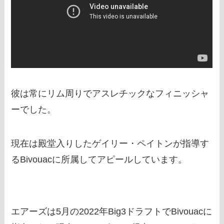
彼は常にリム周りでアスレチックなフィニッシャ
ーでした。
現在は殿堂入りしたゲイリー・ペイトンが指導す
るBivouacに所属してアピールしています。
エアーズは5月の2022年Big3ドラフトでBivouacに