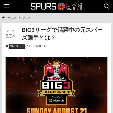
ホーム
SASコラム
BIG3リーグで活躍中の元スパー
2022
8/04
ズ選手とは？
2022年8月4日
SASコラム