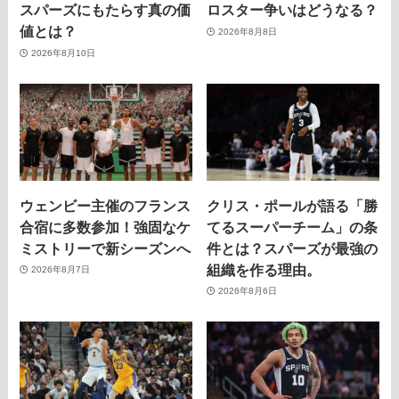
スパーズにもたらす真の価
ロスター争いはどうなる？
値とは？
2026年8月8日
2026年8月10日
ウェンビー主催のフランス
クリス・ポールが語る「勝
合宿に多数参加！強固なケ
てるスーパーチーム」の条
ミストリーで新シーズンへ
件とは？スパーズが最強の
組織を作る理由。
2026年8月7日
2026年8月6日