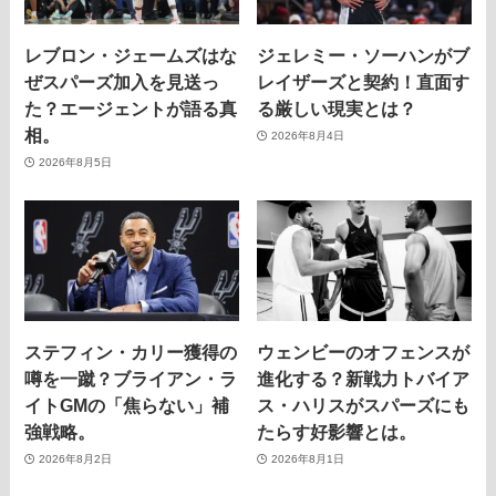
レブロン・ジェームズはな
ジェレミー・ソーハンがブ
ぜスパーズ加入を見送っ
レイザーズと契約！直面す
た？エージェントが語る真
る厳しい現実とは？
相。
2026年8月4日
2026年8月5日
ステフィン・カリー獲得の
ウェンビーのオフェンスが
噂を一蹴？ブライアン・ラ
進化する？新戦力トバイア
イトGMの「焦らない」補
ス・ハリスがスパーズにも
強戦略。
たらす好影響とは。
2026年8月2日
2026年8月1日