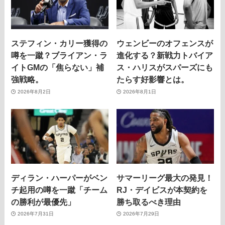
ステフィン・カリー獲得の
ウェンビーのオフェンスが
噂を一蹴？ブライアン・ラ
進化する？新戦力トバイア
イトGMの「焦らない」補
ス・ハリスがスパーズにも
強戦略。
たらす好影響とは。
2026年8月2日
2026年8月1日
ディラン・ハーパーがベン
サマーリーグ最大の発見！
チ起用の噂を一蹴「チーム
RJ・デイビスが本契約を
の勝利が最優先」
勝ち取るべき理由
2026年7月31日
2026年7月29日