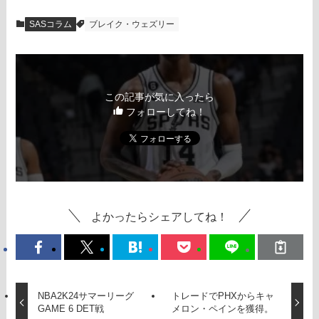
SASコラム
ブレイク・ウェズリー
この記事が気に入ったら
フォローしてね！
よかったらシェアしてね！
NBA2K24サマーリーグ
トレードでPHXからキャ
GAME 6 DET戦
メロン・ペインを獲得。