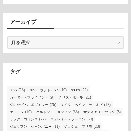
アーカイブ
ア
ー
カ
イ
ブ
タグ
(26)
(10)
(22)
NBA
NBAドラフト2026
spurs
(9)
(21)
カーター・ブライアント
クリス・ポール
(25)
(12)
グレッグ・ポポヴィッチ
ケイタ・ベイツ・ディオプ
(10)
(66)
(8)
ケルドン
ケルドン・ジョンソン
サディアス・ヤング
(22)
(50)
ザック・コリンズ
ジェレミー・ソーハン
(11)
(23)
ジュリアン・シャンパニー
ジョシュ・プリモ