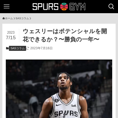
ホーム
SASコラム
ウェスリーはポテンシャルを開
2023
7/15
花できるか？〜勝負の一年〜
2023年7月16日
SASコラム