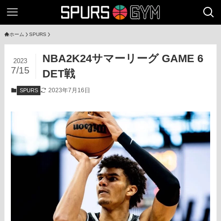
ホーム
SPURS
NBA2K24サマーリーグ GAME 6
2023
7/15
DET戦
2023年7月16日
SPURS