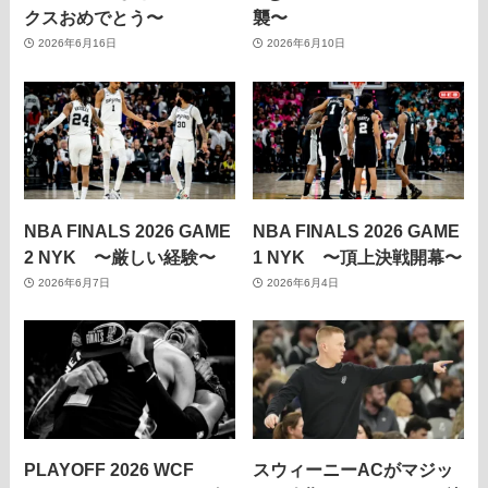
クスおめでとう〜
襲〜
2026年6月16日
2026年6月10日
NBA FINALS 2026 GAME
NBA FINALS 2026 GAME
2 NYK 〜厳しい経験〜
1 NYK 〜頂上決戦開幕〜
2026年6月7日
2026年6月4日
PLAYOFF 2026 WCF
スウィーニーACがマジッ