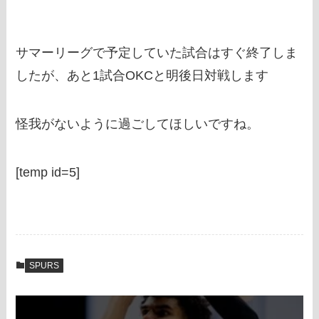
サマーリーグで予定していた試合はすぐ終了しま
したが、あと1試合OKCと明後日対戦します
怪我がないように過ごしてほしいですね。
[temp id=5]
SPURS