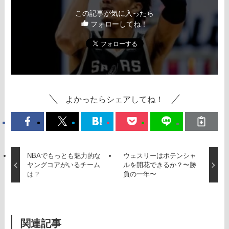
この記事が気に入ったら
フォローしてね！
よかったらシェアしてね！
NBAでもっとも魅力的な
ウェスリーはポテンシャ
ヤングコアがいるチーム
ルを開花できるか？〜勝
は？
負の一年〜
関連記事