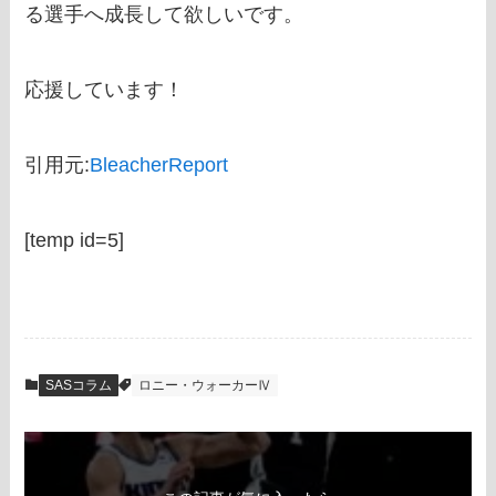
る選手へ成長して欲しいです。
応援しています！
引用元:
BleacherReport
[temp id=5]
SASコラム
ロニー・ウォーカーⅣ