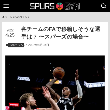
ホーム
SASコラム
各チームのFAで移籍しそうな選
2022
4/25
手は？ 〜スパーズの場合〜
2022年4月25日
SASコラム