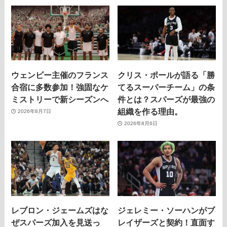
ウェンビー主催のフランス
クリス・ポールが語る「勝
合宿に多数参加！強固なケ
てるスーパーチーム」の条
ミストリーで新シーズンへ
件とは？スパーズが最強の
組織を作る理由。
2026年8月7日
2026年8月6日
レブロン・ジェームズはな
ジェレミー・ソーハンがブ
ぜスパーズ加入を見送っ
レイザーズと契約！直面す