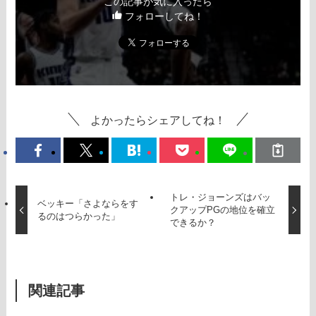
この記事が気に入ったら
フォローしてね！
よかったらシェアしてね！
トレ・ジョーンズはバッ
ベッキー「さよならをす
クアップPGの地位を確立
るのはつらかった」
できるか？
関連記事