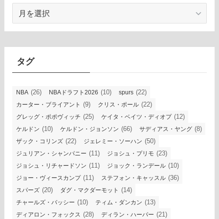
ア
ー
カ
イ
ブ
タグ
(26)
(10)
(22)
NBA
NBAドラフト2026
spurs
(9)
(22)
カーター・ブライアント
クリス・ポール
(25)
(12)
グレッグ・ポポヴィッチ
ケイタ・ベイツ・ディオプ
(10)
(66)
(8)
ケルドン
ケルドン・ジョンソン
サディアス・ヤング
(22)
(50)
ザック・コリンズ
ジェレミー・ソーハン
(11)
(23)
ジュリアン・シャンパニー
ジョシュ・プリモ
(11)
(10)
ジョシュ・リチャードソン
ジョック・ランデール
(11)
(36)
ジョー・ヴィースカンプ
ステフォン・キャッスル
(20)
(14)
スパーズ
ダグ・マクダーモット
(10)
(13)
チャールズ・バッシー
ティム・ダンカン
(28)
(21)
ディアロン・フォックス
ディラン・ハーパー