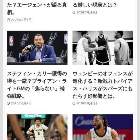
た？エージェントが語る真
る厳しい現実とは？
相。
2026年8月4日
2026年8月5日
ステフィン・カリー獲得の
ウェンビーのオフェンスが
噂を一蹴？ブライアン・ラ
進化する？新戦力トバイア
イトGMの「焦らない」補
ス・ハリスがスパーズにも
強戦略。
たらす好影響とは。
2026年8月2日
2026年8月1日