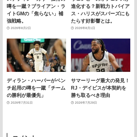
噂を一蹴？ブライアン・ラ
進化する？新戦力トバイア
イトGMの「焦らない」補
ス・ハリスがスパーズにも
強戦略。
たらす好影響とは。
2026年8月2日
2026年8月1日
ディラン・ハーパーがベン
サマーリーグ最大の発見！
チ起用の噂を一蹴「チーム
RJ・デイビスが本契約を
の勝利が最優先」
勝ち取るべき理由
2026年7月31日
2026年7月29日