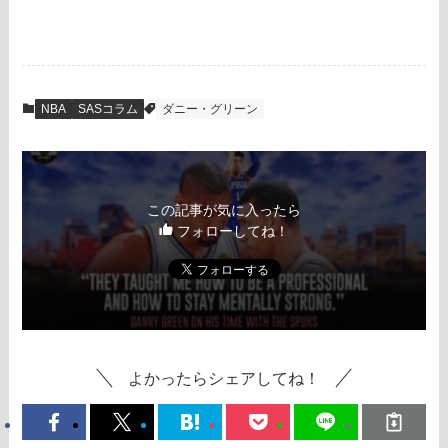
NBA
SASコラム
ダニー・グリーン
この記事が気に入ったら
フォローしてね！
よかったらシェアしてね！