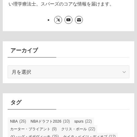
い理学療法士。スパーズのコアな情報を届けます。
アーカイブ
ア
ー
カ
イ
ブ
タグ
(26)
(10)
(22)
NBA
NBAドラフト2026
spurs
(9)
(22)
カーター・ブライアント
クリス・ポール
(25)
(12)
グレッグ・ポポヴィッチ
ケイタ・ベイツ・ディオプ