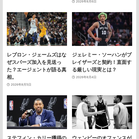
2026年8月6日
レブロン・ジェームズはな
ジェレミー・ソーハンがブ
ぜスパーズ加入を見送っ
レイザーズと契約！直面す
た？エージェントが語る真
る厳しい現実とは？
相。
2026年8月4日
2026年8月5日
ステフィン・カリー獲得の
ウェンビーのオフェンスが