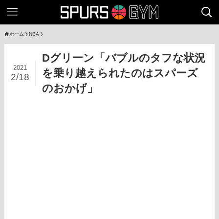
ホーム
NBA
Dグリーン「バブルのタフな状況
2021
を乗り越えられたのはスパーズ
2/18
のおかげ」