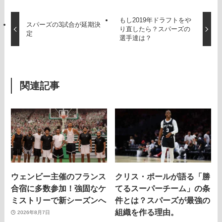
もし2019年ドラフトをや
スパーズの3試合が延期決
り直したら？スパーズの
定
選手達は？
関連記事
ウェンビー主催のフランス
クリス・ポールが語る「勝
合宿に多数参加！強固なケ
てるスーパーチーム」の条
ミストリーで新シーズンへ
件とは？スパーズが最強の
組織を作る理由。
2026年8月7日