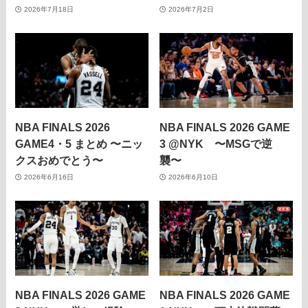
2026年7月18日
2026年7月2日
NBA FINALS 2026
NBA FINALS 2026 GAME
GAME4・5 まとめ 〜ニッ
3 @NYK 〜MSGで逆
クスおめでとう〜
襲〜
2026年6月16日
2026年6月10日
NBA FINALS 2026 GAME
NBA FINALS 2026 GAME