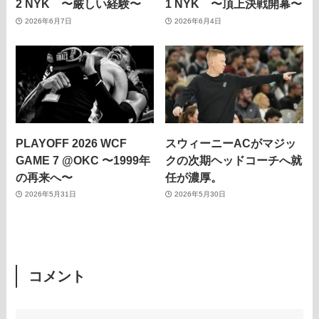
2 NYK 〜厳しい経験〜
1 NYK 〜頂上決戦開幕〜
2026年6月7日
2026年6月4日
PLAYOFF 2026 WCF
スウィーニーACがマジッ
GAME 7 @OKC 〜1999年
クの次期ヘッドコーチへ就
の再来へ〜
任が濃厚。
2026年5月31日
2026年5月30日
コメント