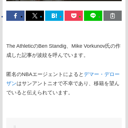
The AthleticのBen Standig、Mike Vorkunov氏の作
成した記事が波紋を呼んでいます。
匿名のNBAエージェントによると
デマー・デロー
ザン
はサンアントニオで不幸であり、移籍を望ん
でいると伝えられています。