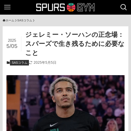
ホーム
SASコラム
ジェレミー・ソーハンの正念場：
2025
スパーズで生き残るために必要な
5/05
こと
2025年5月5日
SASコラム