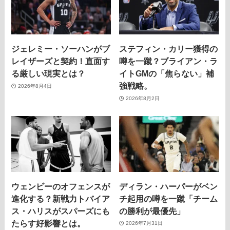
ジェレミー・ソーハンがブ
ステフィン・カリー獲得の
レイザーズと契約！直面す
噂を一蹴？ブライアン・ラ
る厳しい現実とは？
イトGMの「焦らない」補
強戦略。
2026年8月4日
2026年8月2日
ウェンビーのオフェンスが
ディラン・ハーパーがベン
進化する？新戦力トバイア
チ起用の噂を一蹴「チーム
ス・ハリスがスパーズにも
の勝利が最優先」
たらす好影響とは。
2026年7月31日