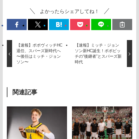
よかったらシェアしてね！
【速報】ポポヴィッチHC
【速報】ミッチ・ジョン
退任、スパーズ新時代へ
ソン新HC誕生！ポポビッ
〜後任はミッチ・ジョン
チの“後継者”とスパーズ新
ソン〜
時代
関連記事