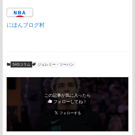
にほんブログ村
SASコラム
ジェレミー・ソーハン
この記事が気に入ったら
フォローしてね！