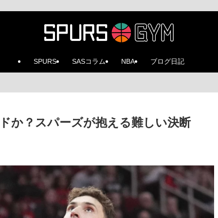
SPURS
SASコラム
NBA
ブログ日記
ドか？スパーズが抱える難しい決断