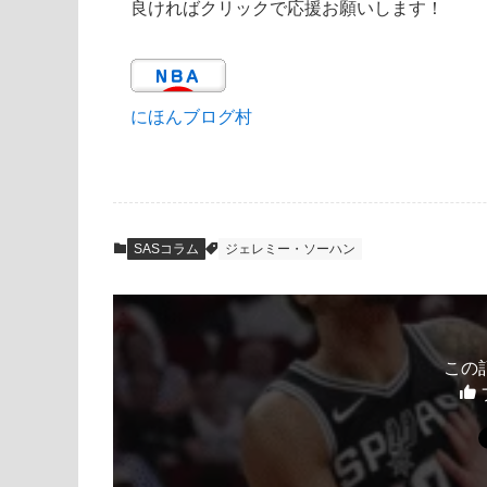
良ければクリックで応援お願いします！
にほんブログ村
SASコラム
ジェレミー・ソーハン
この