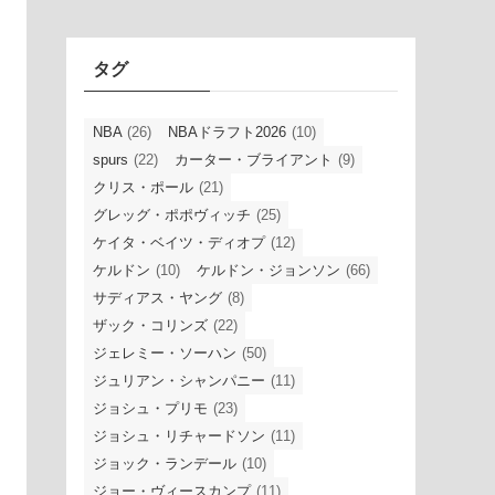
イ
ブ
タグ
NBA
(26)
NBAドラフト2026
(10)
spurs
(22)
カーター・ブライアント
(9)
クリス・ポール
(21)
グレッグ・ポポヴィッチ
(25)
ケイタ・ベイツ・ディオプ
(12)
ケルドン
(10)
ケルドン・ジョンソン
(66)
サディアス・ヤング
(8)
ザック・コリンズ
(22)
ジェレミー・ソーハン
(50)
ジュリアン・シャンパニー
(11)
ジョシュ・プリモ
(23)
ジョシュ・リチャードソン
(11)
ジョック・ランデール
(10)
ジョー・ヴィースカンプ
(11)