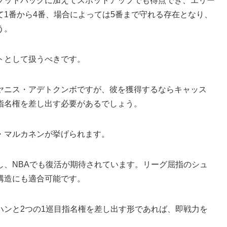
プットバックに加えてスポットアップでも得点でき、エリー
1番から4番、場合によっては5番まで守れる存在となり、
う。
トとして扱うべきです。
ヤニス・アデトクンボですが、彼を獲得するならキャッス
指名権を差し出す必要があるでしょう。
・マルカネンが挙げられます。
し、NBAでも復活が期待されています。リーグ屈指のシュ
構造にも適合可能です。
ハンと2つの1巡目指名権を差し出す形であれば、即戦力を