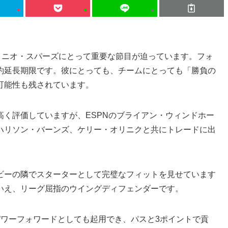
アントニオ・スパーズにとって重要な節目が迫っています。フォ
約延長期限です。彼にとっても、チームにとっても「勝負の
可能性も残されています。
く評価していますが、ESPNのブライアン・ウィンドホー
ハリソン・バーンズ、ケリー・オリニクと共にトレードに出
ビーの隣でスターターとして完璧なフィットを見せています
いえ、リーグ屈指のウイングディフェンダーです。
パワーフォワードとしても起用でき、パスと3ポイントで貢