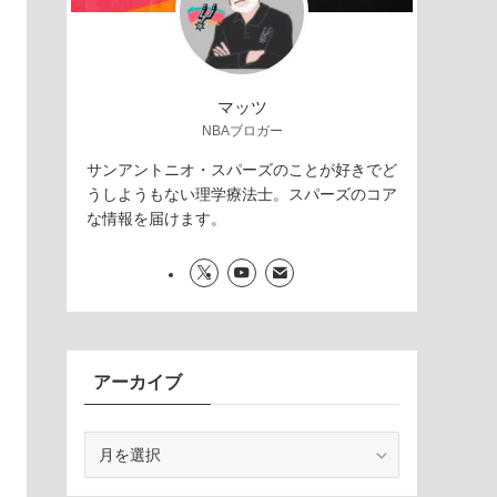
マッツ
NBAブロガー
サンアントニオ・スパーズのことが好きでど
うしようもない理学療法士。スパーズのコア
な情報を届けます。
アーカイブ
ア
ー
カ