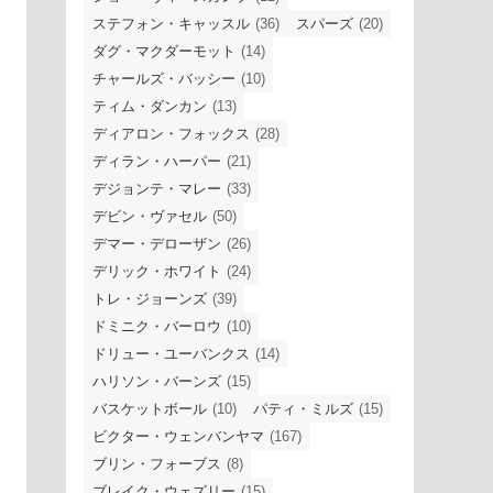
ステフォン・キャッスル
(36)
スパーズ
(20)
ダグ・マクダーモット
(14)
チャールズ・バッシー
(10)
ティム・ダンカン
(13)
ディアロン・フォックス
(28)
ディラン・ハーパー
(21)
デジョンテ・マレー
(33)
デビン・ヴァセル
(50)
デマー・デローザン
(26)
デリック・ホワイト
(24)
トレ・ジョーンズ
(39)
ドミニク・バーロウ
(10)
ドリュー・ユーバンクス
(14)
ハリソン・バーンズ
(15)
バスケットボール
(10)
パティ・ミルズ
(15)
ビクター・ウェンバンヤマ
(167)
ブリン・フォーブス
(8)
ブレイク・ウェズリー
(15)