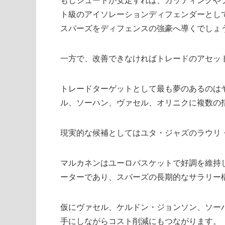
もしシュートが安定すれば、カッティングや
ト級のアイソレーションディフェンダーとして
スパーズをディフェンスの強豪へ導くでしょ
一方で、改善できなければトレードのアセッ
トレードターゲットとして最も夢のあるのは
ル、ソーハン、ヴァセル、オリニクに複数の
現実的な候補としてはユタ・ジャズのラウリ
マルカネンはユーロバスケットで好調を維持
ーターであり、スパーズの長期的なサラリー
仮にヴァセル、ケルドン・ジョンソン、ソー
手にしながらコスト削減にもつながります。