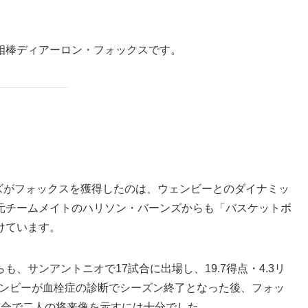
相棒ディアーロン・フォックスです。
ーズがフォックスを獲得したのは、ウェンビーとのダイナミッ
元チームメイトのハリソン・バーンズからも「バスケットボ
けています。
、サンアントニオで17試合に出場し、19.7得点・4.3リ
ェンビーが血栓症の診断でシーズン終了となった後、フォッ
試合で二人の将来像を示すには十分でした。