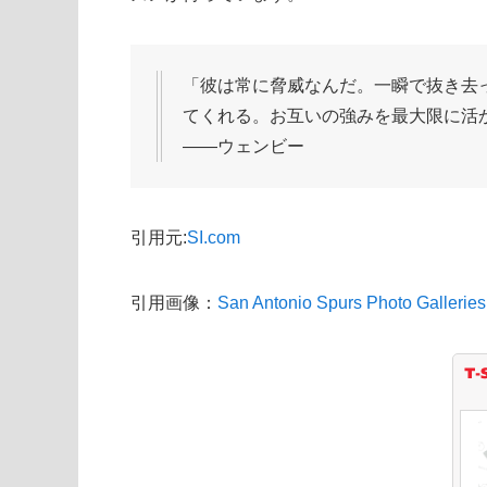
「彼は常に脅威なんだ。一瞬で抜き去
てくれる。お互いの強みを最大限に活
――ウェンビー
引用元:
SI.com
引用画像：
San Antonio Spurs Photo Galleries