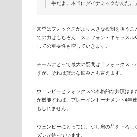
手だよ。本当にダイナミックなんだ。
来季はフォックスがより大きな役割を担うこ
ての力はもちろん、ステフォン・キャッスル
しての重要性も増していきます。
チームにとって最大の疑問は「フォックス・
すが、それは贅沢な悩みとも言えます。
ウェンビーとフォックスの本格的な共演はま
が機能すれば、プレーイントーナメント4年
もしれません。
ウェンビーにとっては、少し肩の荷を下ろし
ズンが待っています。