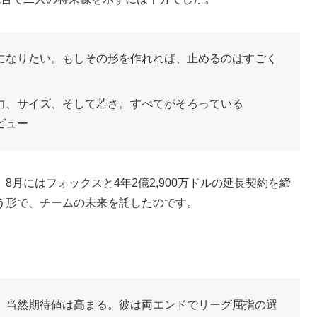
になりたい。もしその形を作れれば、止めるのはすごく
力、サイズ、そして若さ。すべてがそろっている
ビュー
月にはフォックスと4年2億2,900万ドルの延長契約を締
う形で、チームの未来を託したのです。
、当然期待値は高まる。彼は両エンドでリーグ屈指の選