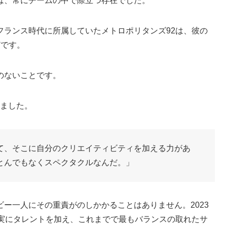
は、常にチームの中で際立つ存在でした。
フランス時代に所属していたメトロポリタンズ92は、彼の
どです。
方のないことです。
りました。
て、そこに自分のクリエイティビティを加える力があ
とんでもなくスペクタクルなんだ。」
ー一人にその重責がのしかかることはありません。2023
着実にタレントを加え、これまでで最もバランスの取れたサ