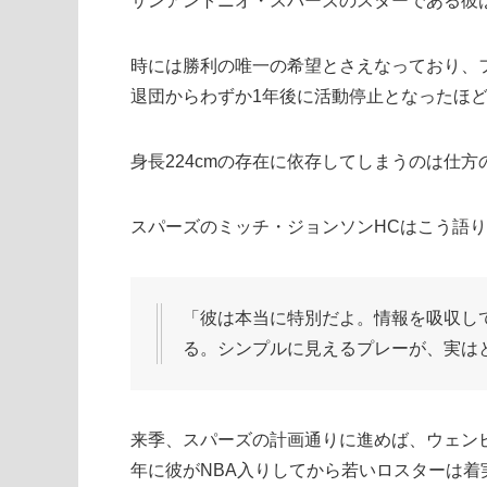
サンアントニオ・スパーズのスターである彼
時には勝利の唯一の希望とさえなっており、
退団からわずか1年後に活動停止となったほ
身長224cmの存在に依存してしまうのは仕
スパーズのミッチ・ジョンソンHCはこう語
「彼は本当に特別だよ。情報を吸収し
る。シンプルに見えるプレーが、実は
来季、スパーズの計画通りに進めば、ウェンビ
年に彼がNBA入りしてから若いロスターは