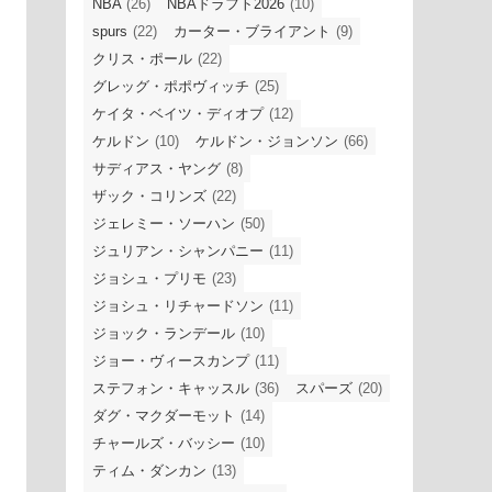
NBA
(26)
NBAドラフト2026
(10)
spurs
(22)
カーター・ブライアント
(9)
クリス・ポール
(22)
グレッグ・ポポヴィッチ
(25)
ケイタ・ベイツ・ディオプ
(12)
ケルドン
(10)
ケルドン・ジョンソン
(66)
サディアス・ヤング
(8)
ザック・コリンズ
(22)
ジェレミー・ソーハン
(50)
ジュリアン・シャンパニー
(11)
ジョシュ・プリモ
(23)
ジョシュ・リチャードソン
(11)
ジョック・ランデール
(10)
ジョー・ヴィースカンプ
(11)
ステフォン・キャッスル
(36)
スパーズ
(20)
ダグ・マクダーモット
(14)
チャールズ・バッシー
(10)
ティム・ダンカン
(13)