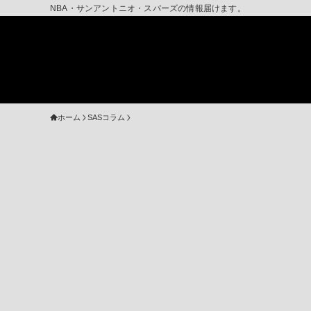
NBA・サンアントニオ・スパーズの情報届けます。
ホーム
SASコラム