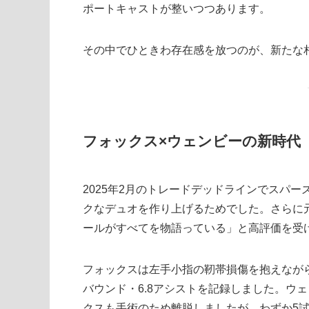
ポートキャストが整いつつあります。
その中でひときわ存在感を放つのが、新たな
フォックス×ウェンビーの新時代
2025年2月のトレードデッドラインでスパ
クなデュオを作り上げるためでした。さらに
ールがすべてを物語っている」と高評価を受
フォックスは左手小指の靭帯損傷を抱えながらも
バウンド・6.8アシストを記録しました。ウ
クスも手術のため離脱しましたが、わずか5