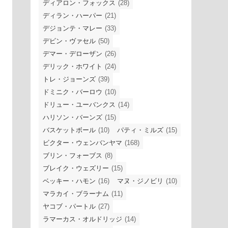
ディアロン・フォックス
(28)
ディラン・ハーパー
(21)
デジョンテ・マレー
(33)
デビン・ヴァセル
(50)
デマー・デローザン
(26)
デリック・ホワイト
(24)
トレ・ジョーンズ
(39)
ドミニク・バーロウ
(10)
ドリュー・ユーバンクス
(14)
ハリソン・バーンズ
(15)
バスケットボール
(10)
パティ・ミルズ
(15)
ビクター・ウェンバンヤマ
(168)
ブリン・フォーブス
(8)
ブレイク・ウェズリー
(15)
ベッキー・ハモン
(16)
マヌ・ジノビリ
(10)
マラカイ・ブラーナム
(11)
ヤコブ・パートル
(27)
ラマーカス・オルドリッジ
(14)