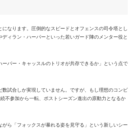
」
とになります。圧倒的なスピードとオフェンスの司令塔とし
やディラン・ハーパーといった若いガード陣のメンター役と
ハーパー・キャッスルのトリオが共存できるか」という点で
だ数試合しか実現していません。ですが、もし理想のコンビ
連続不参加から一転、ポストシーズン進出の原動力となるか
ながら「フォックスが暴れる姿を見守る」という新しいシー