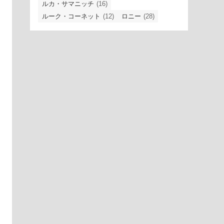
ルカ・サマニッチ
(16)
ルーク・コーネット
(12)
ロニー
(28)