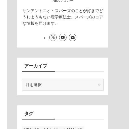
NBAブロガー
サンアントニオ・スパーズのことが好きでど
うしようもない理学療法士。スパーズのコア
な情報を届けます。
アーカイブ
ア
ー
カ
イ
ブ
タグ