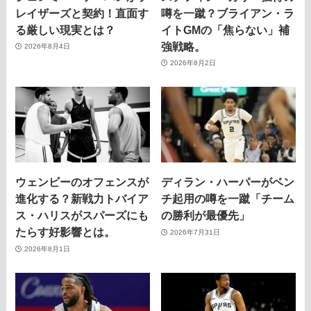
レイザーズと契約！直面す
噂を一蹴？ブライアン・ラ
る厳しい現実とは？
イトGMの「焦らない」補
強戦略。
2026年8月4日
2026年8月2日
ウェンビーのオフェンスが
ディラン・ハーパーがベン
進化する？新戦力トバイア
チ起用の噂を一蹴「チーム
ス・ハリスがスパーズにも
の勝利が最優先」
たらす好影響とは。
2026年7月31日
2026年8月1日