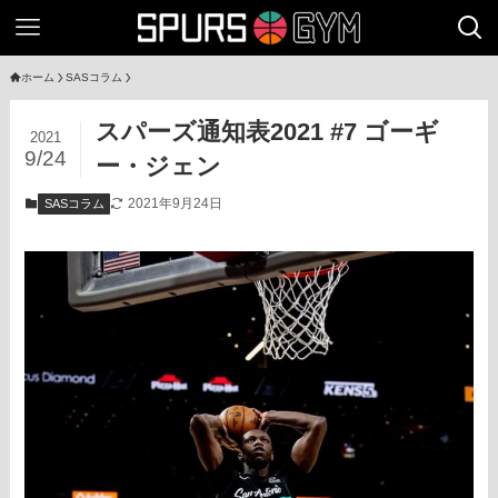
ホーム
SASコラム
スパーズ通知表2021 #7 ゴーギ
2021
9/24
ー・ジェン
2021年9月24日
SASコラム