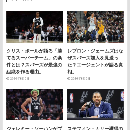
クリス・ポールが語る「勝
レブロン・ジェームズはな
てるスーパーチーム」の条
ぜスパーズ加入を見送っ
件とは？スパーズが最強の
た？エージェントが語る真
組織を作る理由。
相。
2026年8月6日
2026年8月5日
ジェレミー・ソーハンがブ
ステフィン・カリー獲得の