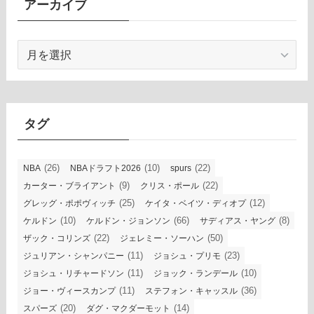
アーカイブ
ア
ー
カ
イ
ブ
タグ
(26)
(10)
(22)
NBA
NBAドラフト2026
spurs
(9)
(22)
カーター・ブライアント
クリス・ポール
(25)
(12)
グレッグ・ポポヴィッチ
ケイタ・ベイツ・ディオプ
(10)
(66)
(8)
ケルドン
ケルドン・ジョンソン
サディアス・ヤング
(22)
(50)
ザック・コリンズ
ジェレミー・ソーハン
(11)
(23)
ジュリアン・シャンパニー
ジョシュ・プリモ
(11)
(10)
ジョシュ・リチャードソン
ジョック・ランデール
(11)
(36)
ジョー・ヴィースカンプ
ステフォン・キャッスル
(20)
(14)
スパーズ
ダグ・マクダーモット