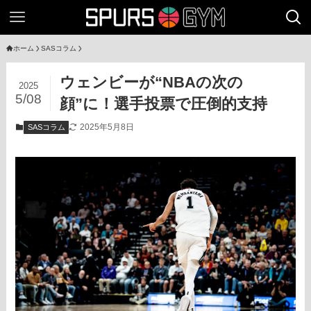
ホーム
SASコラム
ウェンビーが“NBAの次の
2025
5/08
顔”に！選手投票で圧倒的支持
2025年5月8日
SASコラム