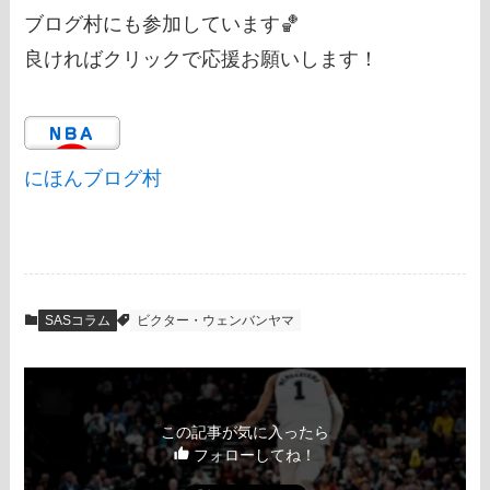
ブログ村にも参加しています🏀
良ければクリックで応援お願いします！
にほんブログ村
SASコラム
ビクター・ウェンバンヤマ
この記事が気に入ったら
フォローしてね！