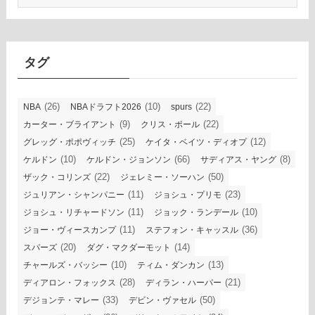
ー
カ
イ
ブ
タグ
(26)
(10)
(22)
NBA
NBAドラフト2026
spurs
(9)
(22)
カーター・ブライアント
クリス・ポール
(25)
(12)
グレッグ・ポポヴィッチ
ケイタ・ベイツ・ディオプ
(10)
(66)
(8)
ケルドン
ケルドン・ジョンソン
サディアス・ヤング
(22)
(50)
ザック・コリンズ
ジェレミー・ソーハン
(11)
(23)
ジュリアン・シャンパニー
ジョシュ・プリモ
(11)
(10)
ジョシュ・リチャードソン
ジョック・ランデール
(11)
(36)
ジョー・ヴィースカンプ
ステフォン・キャッスル
(20)
(14)
スパーズ
ダグ・マクダーモット
(10)
(13)
チャールズ・バッシー
ティム・ダンカン
(28)
(21)
ディアロン・フォックス
ディラン・ハーパー
(33)
(50)
デジョンテ・マレー
デビン・ヴァセル