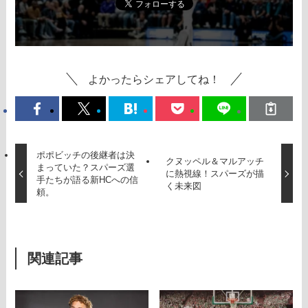
よかったらシェアしてね！
ポポビッチの後継者は決
クヌッペル＆マルアッチ
まっていた？スパーズ選
に熱視線！スパーズが描
手たちが語る新HCへの信
く未来図
頼。
関連記事