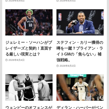
2026年8月6日
2026年8月5日
ジェレミー・ソーハンがブ
ステフィン・カリー獲得の
レイザーズと契約！直面す
噂を一蹴？ブライアン・ラ
る厳しい現実とは？
イトGMの「焦らない」補
強戦略。
2026年8月4日
2026年8月2日
ウェンビーのオフェンスが
ディラン・ハーパーがベン