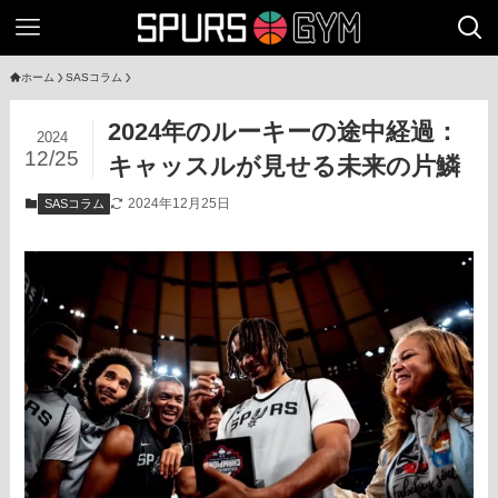
ホーム
SASコラム
2024年のルーキーの途中経過：
2024
12/25
キャッスルが見せる未来の片鱗
2024年12月25日
SASコラム