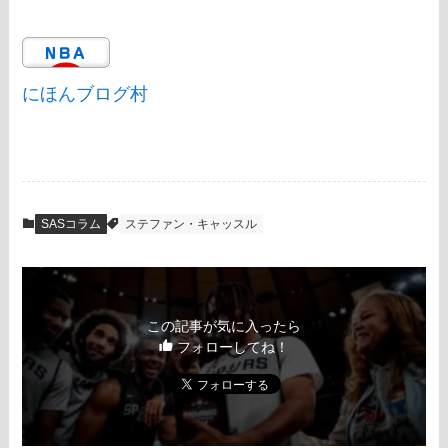
にほんブログ村
SASコラム
ステファン・キャッスル
この記事が気に入ったら
フォローしてね！