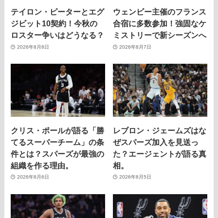
テイロン・ピーターとエグ
ウェンビー主催のフランス
ジビット10契約！今秋の
合宿に多数参加！強固なケ
ロスター争いはどうなる？
ミストリーで新シーズンへ
2026年8月8日
2026年8月7日
クリス・ポールが語る「勝
レブロン・ジェームズはな
てるスーパーチーム」の条
ぜスパーズ加入を見送っ
件とは？スパーズが最強の
た？エージェントが語る真
組織を作る理由。
相。
2026年8月6日
2026年8月5日