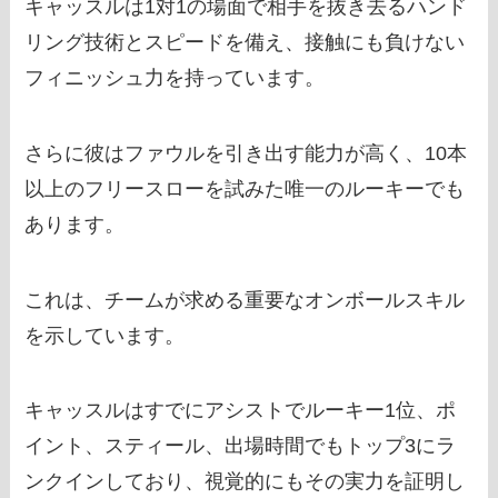
キャッスルは1対1の場面で相手を抜き去るハンド
リング技術とスピードを備え、接触にも負けない
フィニッシュ力を持っています。
さらに彼はファウルを引き出す能力が高く、10本
以上のフリースローを試みた唯一のルーキーでも
あります。
これは、チームが求める重要なオンボールスキル
を示しています。
キャッスルはすでにアシストでルーキー1位、ポ
イント、スティール、出場時間でもトップ3にラ
ンクインしており、視覚的にもその実力を証明し