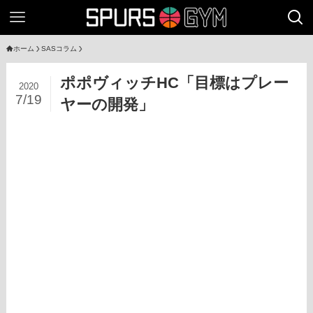
ホーム
SASコラム
ポポヴィッチHC「目標はプレー
2020
7/19
ヤーの開発」