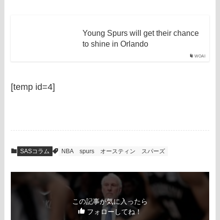
Young Spurs will get their chance
to shine in Orlando
WOAI
[temp id=4]
SASコラム
NBA
spurs
オースティン
スパーズ
この記事が気に入ったら
フォローしてね！