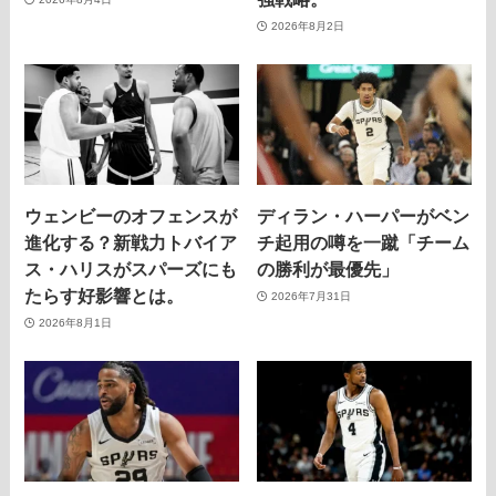
2026年8月2日
ウェンビーのオフェンスが
ディラン・ハーパーがベン
進化する？新戦力トバイア
チ起用の噂を一蹴「チーム
ス・ハリスがスパーズにも
の勝利が最優先」
たらす好影響とは。
2026年7月31日
2026年8月1日