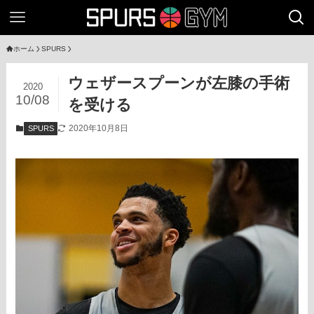
ホーム
SPURS
ウェザースプーンが左膝の手術
2020
10/08
を受ける
2020年10月8日
SPURS