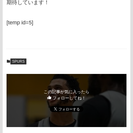
期待しています！
[temp id=5]
SPURS
この記事が気に入ったら
フォローしてね！