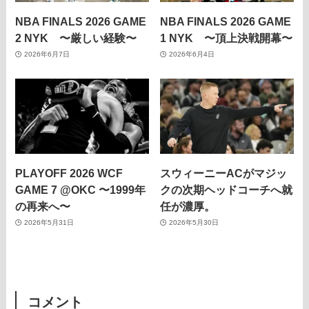
NBA FINALS 2026 GAME
NBA FINALS 2026 GAME
2 NYK 〜厳しい経験〜
1 NYK 〜頂上決戦開幕〜
2026年6月7日
2026年6月4日
PLAYOFF 2026 WCF
スウィーニーACがマジッ
GAME 7 @OKC 〜1999年
クの次期ヘッドコーチへ就
の再来へ〜
任が濃厚。
2026年5月31日
2026年5月30日
コメント