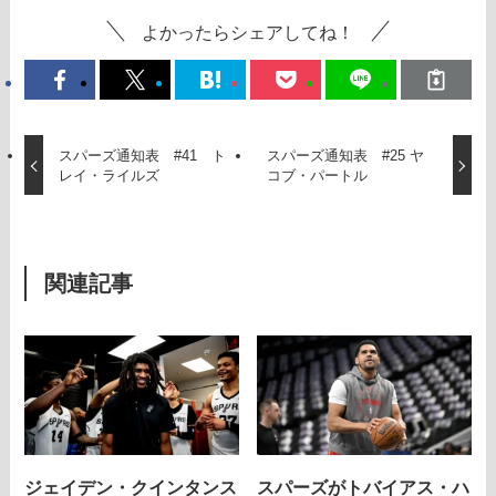
よかったらシェアしてね！
スパーズ通知表 #41 ト
スパーズ通知表 #25 ヤ
レイ・ライルズ
コブ・パートル
関連記事
ジェイデン・クインタンス
スパーズがトバイアス・ハ