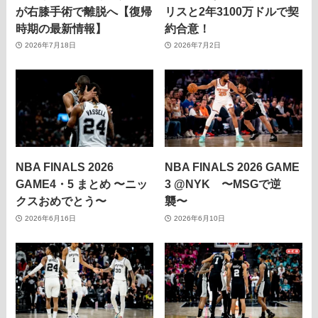
が右膝手術で離脱へ【復帰
リスと2年3100万ドルで契
時期の最新情報】
約合意！
2026年7月18日
2026年7月2日
NBA FINALS 2026
NBA FINALS 2026 GAME
GAME4・5 まとめ 〜ニッ
3 @NYK 〜MSGで逆
クスおめでとう〜
襲〜
2026年6月16日
2026年6月10日