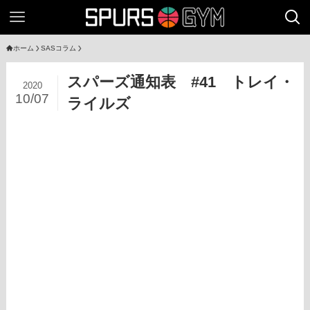
ホーム
SASコラム
スパーズ通知表 #41 トレイ・
2020
10/07
ライルズ