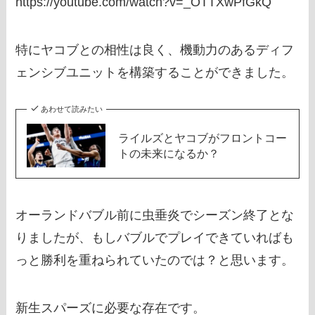
https://youtube.com/watch?v=_OTTXwPfGkQ
特にヤコブとの相性は良く、機動力のあるディフ
ェンシブユニットを構築することができました。
あわせて読みたい
ライルズとヤコブがフロントコー
トの未来になるか？
オーランドバブル前に虫垂炎でシーズン終了とな
りましたが、もしバブルでプレイできていればも
っと勝利を重ねられていたのでは？と思います。
新生スパーズに必要な存在です。