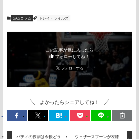
SASコラム
トレイ・ライルズ
この記事が気に入ったら
フォローしてね！
よかったらシェアしてね！
パティの役割は今後どう
ウェザースプーンが左膝