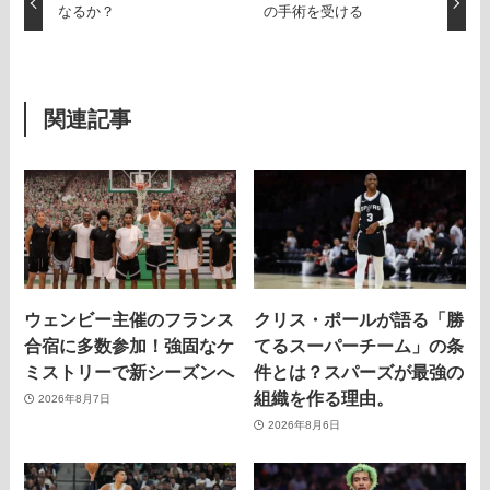
なるか？
の手術を受ける
関連記事
ウェンビー主催のフランス
クリス・ポールが語る「勝
合宿に多数参加！強固なケ
てるスーパーチーム」の条
ミストリーで新シーズンへ
件とは？スパーズが最強の
組織を作る理由。
2026年8月7日
2026年8月6日