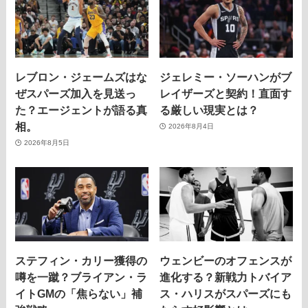
レブロン・ジェームズはな
ジェレミー・ソーハンがブ
ぜスパーズ加入を見送っ
レイザーズと契約！直面す
た？エージェントが語る真
る厳しい現実とは？
相。
2026年8月4日
2026年8月5日
ステフィン・カリー獲得の
ウェンビーのオフェンスが
噂を一蹴？ブライアン・ラ
進化する？新戦力トバイア
イトGMの「焦らない」補
ス・ハリスがスパーズにも