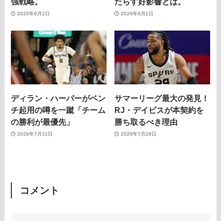
強戦略。
たらす好影響とは。
2026年8月2日
2026年8月1日
ディラン・ハーパーがベン
サマーリーグ最大の発見！
チ起用の噂を一蹴「チーム
RJ・デイビスが本契約を
の勝利が最優先」
勝ち取るべき理由
2026年7月31日
2026年7月29日
コメント