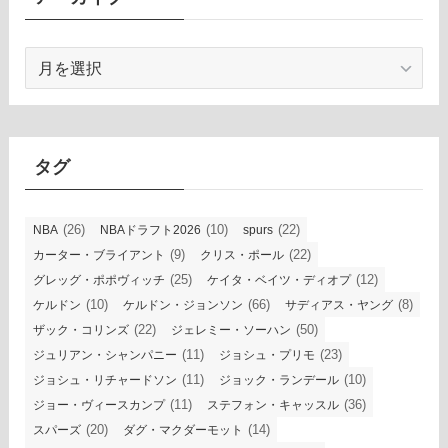
ア
ー
カ
イ
ブ
タグ
(26)
(10)
(22)
NBA
NBAドラフト2026
spurs
(9)
(22)
カーター・ブライアント
クリス・ポール
(25)
(12)
グレッグ・ポポヴィッチ
ケイタ・ベイツ・ディオプ
(10)
(66)
(8)
ケルドン
ケルドン・ジョンソン
サディアス・ヤング
(22)
(50)
ザック・コリンズ
ジェレミー・ソーハン
(11)
(23)
ジュリアン・シャンパニー
ジョシュ・プリモ
(11)
(10)
ジョシュ・リチャードソン
ジョック・ランデール
(11)
(36)
ジョー・ヴィースカンプ
ステフォン・キャッスル
(20)
(14)
スパーズ
ダグ・マクダーモット