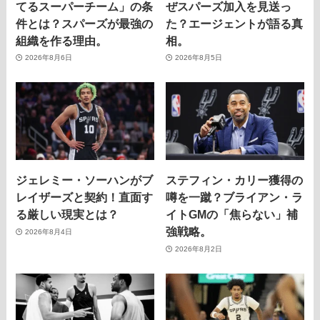
てるスーパーチーム」の条
ぜスパーズ加入を見送っ
件とは？スパーズが最強の
た？エージェントが語る真
組織を作る理由。
相。
2026年8月6日
2026年8月5日
ジェレミー・ソーハンがブ
ステフィン・カリー獲得の
レイザーズと契約！直面す
噂を一蹴？ブライアン・ラ
る厳しい現実とは？
イトGMの「焦らない」補
強戦略。
2026年8月4日
2026年8月2日