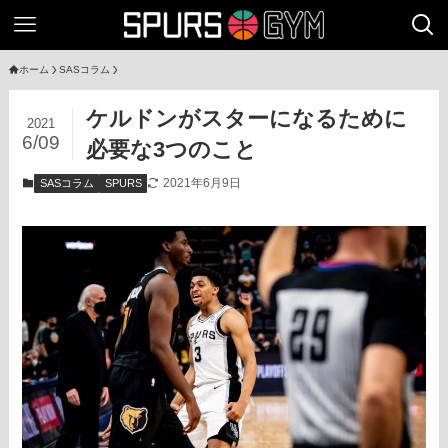
ホーム
SASコラム
ケルドンがスターになるために
2021
6/09
必要な3つのこと
2021年6月9日
SASコラム
SPURS