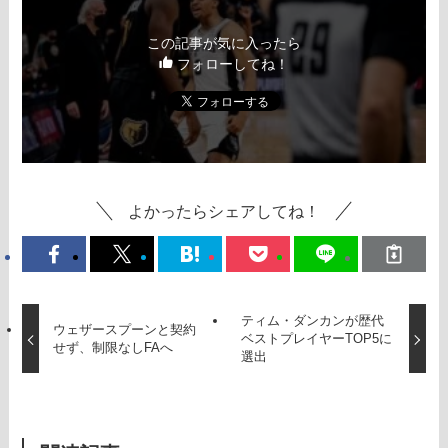
この記事が気に入ったら
フォローしてね！
よかったらシェアしてね！
ティム・ダンカンが歴代
ウェザースプーンと契約
ベストプレイヤーTOP5に
せず、制限なしFAへ
選出