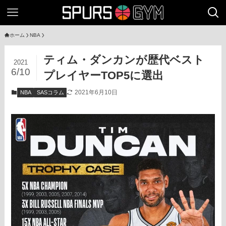
ホーム
NBA
ティム・ダンカンが歴代ベスト
2021
6/10
プレイヤーTOP5に選出
2021年6月10日
NBA
SASコラム