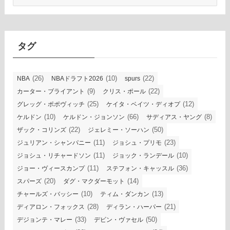
ー
カ
イ
ブ
タグ
(26)
(10)
(22)
NBA
NBAドラフト2026
spurs
(9)
(22)
カーター・ブライアント
クリス・ポール
(25)
(12)
グレッグ・ポポヴィッチ
ケイタ・ベイツ・ディオプ
(10)
(66)
(8)
ケルドン
ケルドン・ジョンソン
サディアス・ヤング
(22)
(50)
ザック・コリンズ
ジェレミー・ソーハン
(11)
(23)
ジュリアン・シャンパニー
ジョシュ・プリモ
(11)
(10)
ジョシュ・リチャードソン
ジョック・ランデール
(11)
(36)
ジョー・ヴィースカンプ
ステフォン・キャッスル
(20)
(14)
スパーズ
ダグ・マクダーモット
(10)
(13)
チャールズ・バッシー
ティム・ダンカン
(28)
(21)
ディアロン・フォックス
ディラン・ハーパー
(33)
(50)
デジョンテ・マレー
デビン・ヴァセル