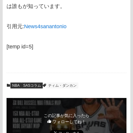
は誰もが知っています。
引用元:
News4sanantonio
[temp id=5]
NBA
SASコラム
ティム・ダンカン
この記事が気に入ったら
フォローしてね！