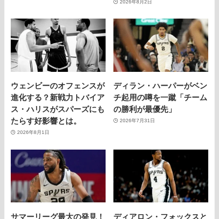
2026年8月2日
ウェンビーのオフェンスが
ディラン・ハーパーがベン
進化する？新戦力トバイア
チ起用の噂を一蹴「チーム
ス・ハリスがスパーズにも
の勝利が最優先」
たらす好影響とは。
2026年7月31日
2026年8月1日
サマーリーグ最大の発見！
ディアロン・フォックスと