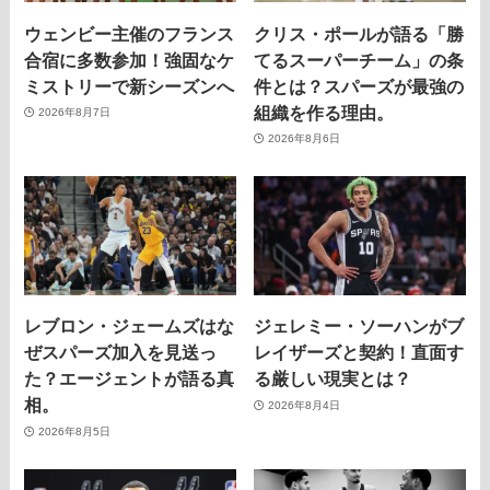
ウェンビー主催のフランス
クリス・ポールが語る「勝
合宿に多数参加！強固なケ
てるスーパーチーム」の条
ミストリーで新シーズンへ
件とは？スパーズが最強の
組織を作る理由。
2026年8月7日
2026年8月6日
レブロン・ジェームズはな
ジェレミー・ソーハンがブ
ぜスパーズ加入を見送っ
レイザーズと契約！直面す
た？エージェントが語る真
る厳しい現実とは？
相。
2026年8月4日
2026年8月5日