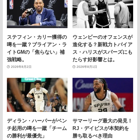
ステフィン・カリー獲得の
ウェンビーのオフェンスが
噂を一蹴？ブライアン・ラ
進化する？新戦力トバイア
イトGMの「焦らない」補
ス・ハリスがスパーズにも
強戦略。
たらす好影響とは。
2026年8月2日
2026年8月1日
ディラン・ハーパーがベン
サマーリーグ最大の発見！
チ起用の噂を一蹴「チーム
RJ・デイビスが本契約を
の勝利が最優先」
勝ち取るべき理由