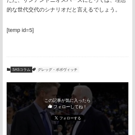
ただ、サンアントニオスパーズにとっては、理想
的な世代交代のシナリオだと言えるでしょう。
[temp id=5]
SASコラム
グレッグ・ポポヴィッチ
この記事が気に入ったら
フォローしてね！