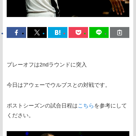
プレーオフは2ndラウンドに突入
今日はアウェーでウルブスとの対戦です。
ポストシーズンの試合日程は
こちら
を参考にして
ください。