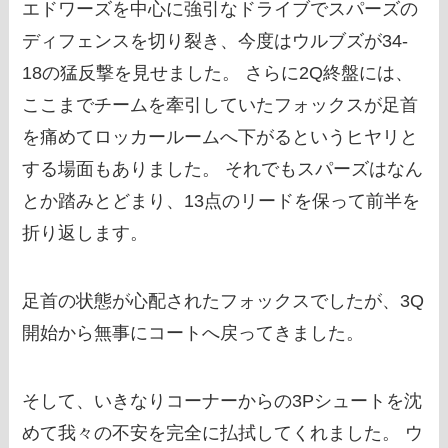
エドワーズを中心に強引なドライブでスパーズの
ディフェンスを切り裂き、今度はウルブズが34-
18の猛反撃を見せました。 さらに2Q終盤には、
ここまでチームを牽引していたフォックスが足首
を痛めてロッカールームへ下がるというヒヤリと
する場面もありました。 それでもスパーズはなん
とか踏みとどまり、13点のリードを保って前半を
折り返します。
足首の状態が心配されたフォックスでしたが、3Q
開始から無事にコートへ戻ってきました。
そして、いきなりコーナーからの3Pシュートを沈
めて我々の不安を完全に払拭してくれました。 ウ