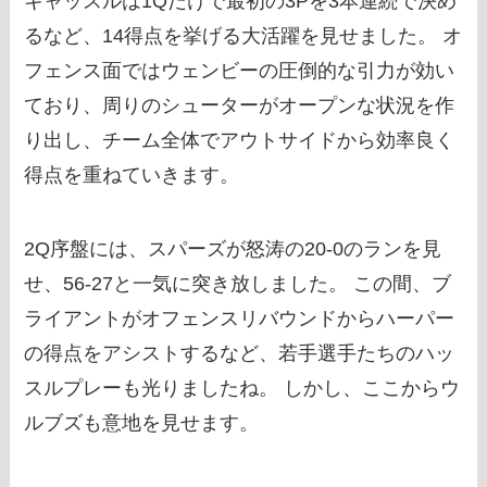
キャッスルは1Qだけで最初の3Pを3本連続で決め
るなど、14得点を挙げる大活躍を見せました。 オ
フェンス面ではウェンビーの圧倒的な引力が効い
ており、周りのシューターがオープンな状況を作
り出し、チーム全体でアウトサイドから効率良く
得点を重ねていきます。
2Q序盤には、スパーズが怒涛の20-0のランを見
せ、56-27と一気に突き放しました。 この間、ブ
ライアントがオフェンスリバウンドからハーパー
の得点をアシストするなど、若手選手たちのハッ
スルプレーも光りましたね。 しかし、ここからウ
ルブズも意地を見せます。