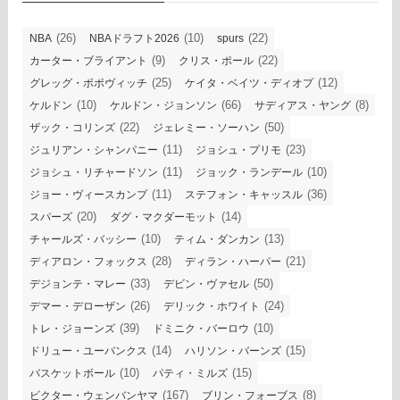
(26)
(10)
(22)
NBA
NBAドラフト2026
spurs
(9)
(22)
カーター・ブライアント
クリス・ポール
(25)
(12)
グレッグ・ポポヴィッチ
ケイタ・ベイツ・ディオプ
(10)
(66)
(8)
ケルドン
ケルドン・ジョンソン
サディアス・ヤング
(22)
(50)
ザック・コリンズ
ジェレミー・ソーハン
(11)
(23)
ジュリアン・シャンパニー
ジョシュ・プリモ
(11)
(10)
ジョシュ・リチャードソン
ジョック・ランデール
(11)
(36)
ジョー・ヴィースカンプ
ステフォン・キャッスル
(20)
(14)
スパーズ
ダグ・マクダーモット
(10)
(13)
チャールズ・バッシー
ティム・ダンカン
(28)
(21)
ディアロン・フォックス
ディラン・ハーパー
(33)
(50)
デジョンテ・マレー
デビン・ヴァセル
(26)
(24)
デマー・デローザン
デリック・ホワイト
(39)
(10)
トレ・ジョーンズ
ドミニク・バーロウ
(14)
(15)
ドリュー・ユーバンクス
ハリソン・バーンズ
(10)
(15)
バスケットボール
パティ・ミルズ
(167)
(8)
ビクター・ウェンバンヤマ
ブリン・フォーブス