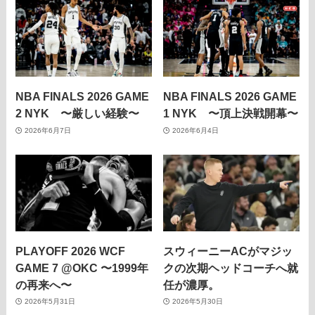
NBA FINALS 2026 GAME
NBA FINALS 2026 GAME
2 NYK 〜厳しい経験〜
1 NYK 〜頂上決戦開幕〜
2026年6月7日
2026年6月4日
PLAYOFF 2026 WCF
スウィーニーACがマジッ
GAME 7 @OKC 〜1999年
クの次期ヘッドコーチへ就
の再来へ〜
任が濃厚。
2026年5月31日
2026年5月30日