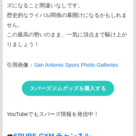
ズになること間違いなしです。
歴史的なライバル関係の幕開けになるかもしれま
せん。
この最高の勢いのまま、一気に頂点まで駆け上が
りましょう！
引用画像：
San Antonio Spurs Photo Galleries
スパーズジムグッズを購入する
YouTubeでもスパーズ情報を発信中！
SPURS-GYM チャンネル