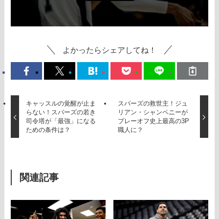
よかったらシェアしてね！
キャッスルの覚醒が止ま
スパーズの救世主！ジュ
らない！スパーズの若き
リアン・シャンペニーが
司令塔が「最強」になる
プレーオフ史上最高の3P
ための条件は？
職人に？
関連記事