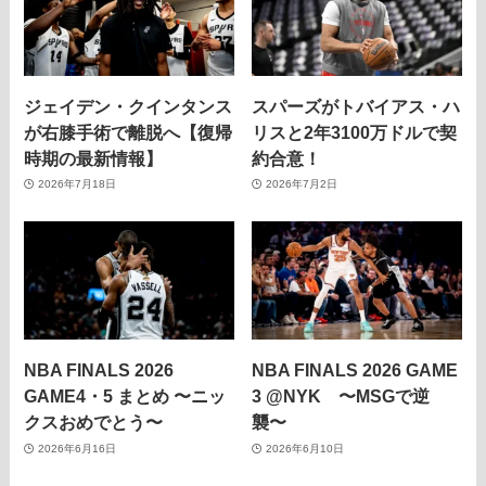
ジェイデン・クインタンス
スパーズがトバイアス・ハ
が右膝手術で離脱へ【復帰
リスと2年3100万ドルで契
時期の最新情報】
約合意！
2026年7月18日
2026年7月2日
NBA FINALS 2026
NBA FINALS 2026 GAME
GAME4・5 まとめ 〜ニッ
3 @NYK 〜MSGで逆
クスおめでとう〜
襲〜
2026年6月16日
2026年6月10日