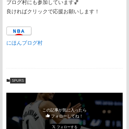
ブログ村にも参加しています🏀
良ければクリックで応援お願いします！
にほんブログ村
SPURS
この記事が気に入ったら
フォローしてね！