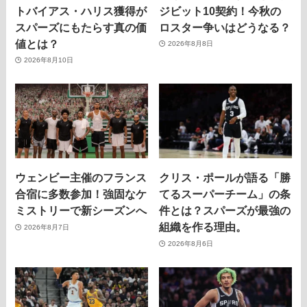
トバイアス・ハリス獲得が
ジビット10契約！今秋の
スパーズにもたらす真の価
ロスター争いはどうなる？
値とは？
2026年8月8日
2026年8月10日
ウェンビー主催のフランス
クリス・ポールが語る「勝
合宿に多数参加！強固なケ
てるスーパーチーム」の条
ミストリーで新シーズンへ
件とは？スパーズが最強の
組織を作る理由。
2026年8月7日
2026年8月6日