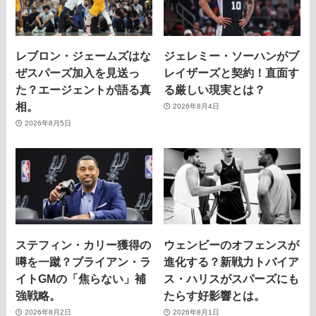
レブロン・ジェームズはな
ジェレミー・ソーハンがブ
ぜスパーズ加入を見送っ
レイザーズと契約！直面す
た？エージェントが語る真
る厳しい現実とは？
相。
2026年8月4日
2026年8月5日
ステフィン・カリー獲得の
ウェンビーのオフェンスが
噂を一蹴？ブライアン・ラ
進化する？新戦力トバイア
イトGMの「焦らない」補
ス・ハリスがスパーズにも
強戦略。
たらす好影響とは。
2026年8月2日
2026年8月1日