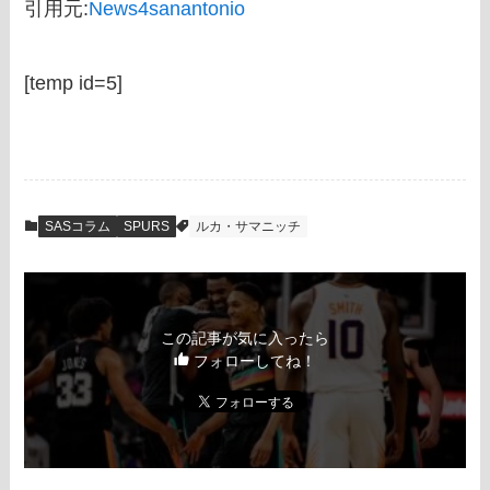
引用元:
News4sanantonio
[temp id=5]
SASコラム
SPURS
ルカ・サマニッチ
この記事が気に入ったら
フォローしてね！