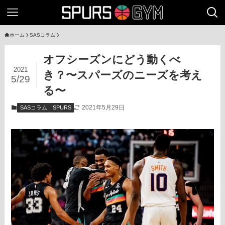
ホーム
SASコラム
オフシーズンにどう動くべ
2021
き？〜スパーズのニーズを考え
5/29
る〜
2021年5月29日
SASコラム
SPURS