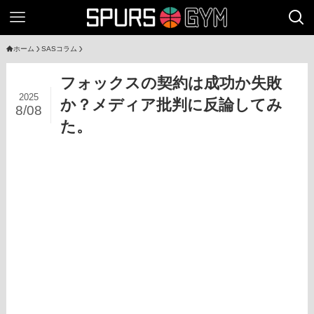
ホーム
SASコラム
フォックスの契約は成功か失敗
2025
か？メディア批判に反論してみ
8/08
た。