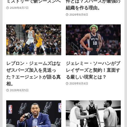
ミストリーで新シーズンへ
件とは？スパーズが最強の
組織を作る理由。
2026年8月7日
2026年8月6日
レブロン・ジェームズはな
ジェレミー・ソーハンがブ
ぜスパーズ加入を見送っ
レイザーズと契約！直面す
た？エージェントが語る真
る厳しい現実とは？
相。
2026年8月4日
2026年8月5日