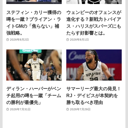
ステフィン・カリー獲得の
ウェンビーのオフェンスが
噂を一蹴？ブライアン・ラ
進化する？新戦力トバイア
イトGMの「焦らない」補
ス・ハリスがスパーズにも
強戦略。
たらす好影響とは。
2026年8月2日
2026年8月1日
ディラン・ハーパーがベン
サマーリーグ最大の発見！
チ起用の噂を一蹴「チーム
RJ・デイビスが本契約を
の勝利が最優先」
勝ち取るべき理由
2026年7月31日
2026年7月29日