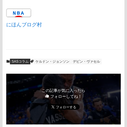
にほんブログ村
SASコラム
ケルドン・ジョンソン
デビン・ヴァセル
この記事が気に入ったら
フォローしてね！