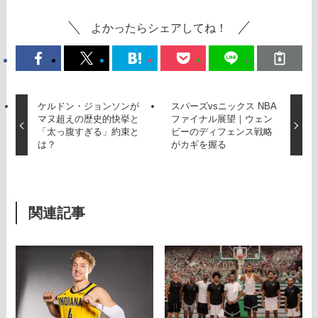
よかったらシェアしてね！
ケルドン・ジョンソンが
スパーズvsニックス NBA
マヌ超えの歴史的快挙と
ファイナル展望｜ウェン
「太っ腹すぎる」約束と
ビーのディフェンス戦略
は？
がカギを握る
関連記事