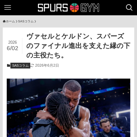
ホーム
SASコラム
ヴァセルとケルドン、スパーズ
2026
のファイナル進出を支えた縁の下
6/02
の主役たち。
2026年6月2日
SASコラム