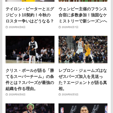
テイロン・ピーターとエグ
ウェンビー主催のフランス
ジビット10契約！今秋の
合宿に多数参加！強固なケ
ロスター争いはどうなる？
ミストリーで新シーズンへ
2026年8月8日
2026年8月7日
クリス・ポールが語る「勝
レブロン・ジェームズはな
てるスーパーチーム」の条
ぜスパーズ加入を見送っ
件とは？スパーズが最強の
た？エージェントが語る真
組織を作る理由。
相。
2026年8月6日
2026年8月5日