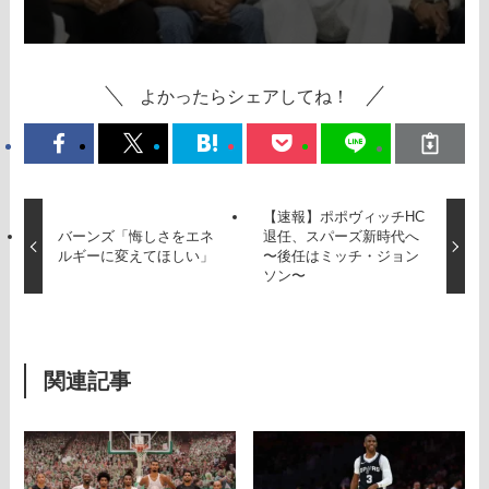
よかったらシェアしてね！
【速報】ポポヴィッチHC
バーンズ「悔しさをエネ
退任、スパーズ新時代へ
ルギーに変えてほしい」
〜後任はミッチ・ジョン
ソン〜
関連記事