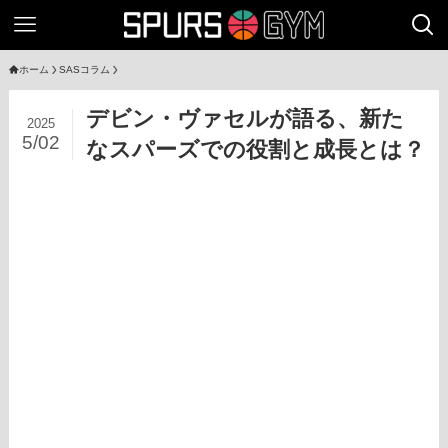
ホーム
SASコラム
デビン・ヴァセルが語る、新た
2025
5/02
なスパーズでの役割と成長とは？