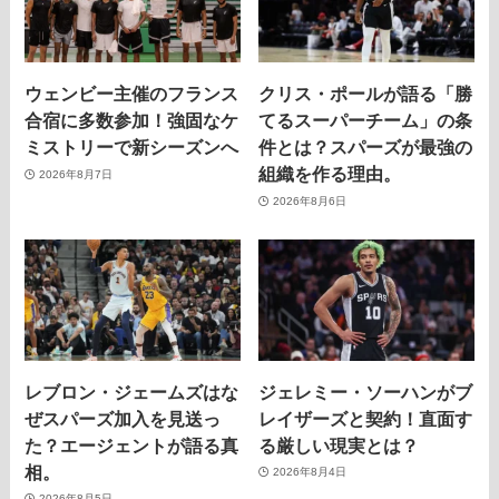
ウェンビー主催のフランス
クリス・ポールが語る「勝
合宿に多数参加！強固なケ
てるスーパーチーム」の条
ミストリーで新シーズンへ
件とは？スパーズが最強の
組織を作る理由。
2026年8月7日
2026年8月6日
レブロン・ジェームズはな
ジェレミー・ソーハンがブ
ぜスパーズ加入を見送っ
レイザーズと契約！直面す
た？エージェントが語る真
る厳しい現実とは？
相。
2026年8月4日
2026年8月5日