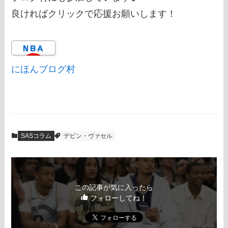
良ければクリックで応援お願いします！
にほんブログ村
SASコラム
デビン・ヴァセル
この記事が気に入ったら
フォローしてね！