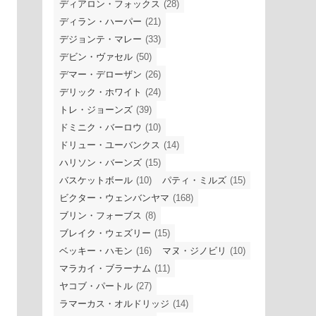
ディアロン・フォックス
(28)
ディラン・ハーパー
(21)
デジョンテ・マレー
(33)
デビン・ヴァセル
(50)
デマー・デローザン
(26)
デリック・ホワイト
(24)
トレ・ジョーンズ
(39)
ドミニク・バーロウ
(10)
ドリュー・ユーバンクス
(14)
ハリソン・バーンズ
(15)
バスケットボール
(10)
パティ・ミルズ
(15)
ビクター・ウェンバンヤマ
(168)
ブリン・フォーブス
(8)
ブレイク・ウェズリー
(15)
ベッキー・ハモン
(16)
マヌ・ジノビリ
(10)
マラカイ・ブラーナム
(11)
ヤコブ・パートル
(27)
ラマーカス・オルドリッジ
(14)