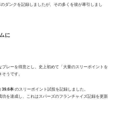
本のダンクを記録しましたが、その多くを彼が牽引しまし
ムに
なプレーを得意とし、史上初めて「大量のスリーポイントを
きそうです。
均
39.6本
のスリーポイント試投を記録しました。
成功を達成し、これはスパーズのフランチャイズ記録を更新