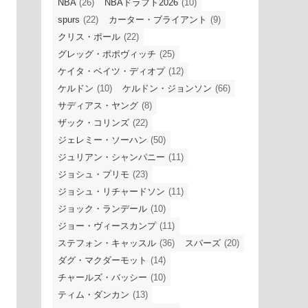
NBA
(26)
NBAドラフト2026
(10)
spurs
(22)
カーター・ブライアント
(9)
クリス・ポール
(22)
グレッグ・ポポヴィッチ
(25)
ケイタ・ベイツ・ディオプ
(12)
ケルドン
(10)
ケルドン・ジョンソン
(66)
サディアス・ヤング
(8)
ザック・コリンズ
(22)
ジェレミー・ソーハン
(50)
ジュリアン・シャンパニー
(11)
ジョシュ・プリモ
(23)
ジョシュ・リチャードソン
(11)
ジョック・ランデール
(10)
ジョー・ヴィースカンプ
(11)
ステフォン・キャッスル
(36)
スパーズ
(20)
ダグ・マクダーモット
(14)
チャールズ・バッシー
(10)
ティム・ダンカン
(13)