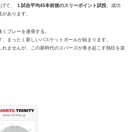
上げて、
１試合平均45本前後のスリーポイント試投
、成功
性があります。
抜くプレーを連発する。
す、まったく新しいバスケットボールが始まります。
しれませんが、この新時代のスパーズが巻き起こす熱狂を楽