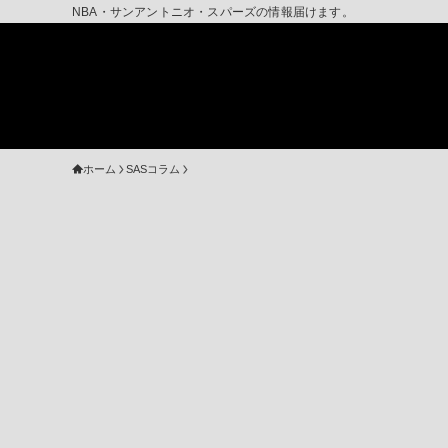
NBA・サンアントニオ・スパーズの情報届けます。
ホーム
SASコラム