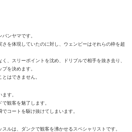
ンバンヤマです。
実さを体現していたのに対し、ウェンビーはそれらの枠を超
なく、スリーポイントを沈め、ドリブルで相手を抜き去り、
ップを決めます。
ことはできません。
います。
ドで観客を魅了します。
瞬でコートを駆け抜けてしまいます。
ッスルは、ダンクで観客を沸かせるスペシャリストです。