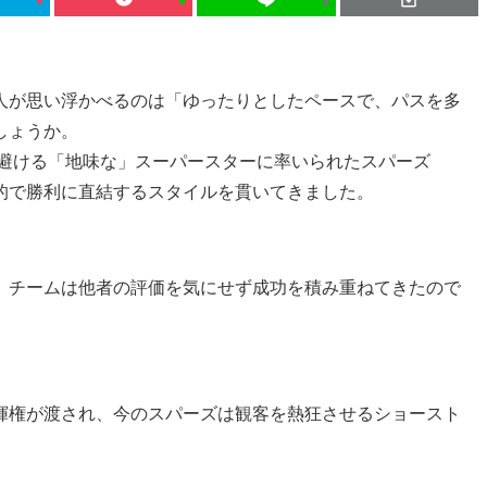
人が思い浮かべるのは「ゆったりとしたペースで、パスを多
しょうか。
を避ける「地味な」スーパースターに率いられたスパーズ
的で勝利に直結するスタイルを貫いてきました。
、チームは他者の評価を気にせず成功を積み重ねてきたので
揮権が渡され、今のスパーズは観客を熱狂させるショースト