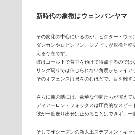
新時代の象徴はウェンバンヤマ
その変化の中心にいるのが、ビクター・ウェ
ダンカンやロビンソン、ジノビリが規律と堅
える存在です。
彼はゴール下で背中を預けて得点するのでは
リング周りでは信じられない角度からレイア
そのオフェンスは息をのむほどで、目を離す
さらに彼の隣には、豪華な仲間たちが控えて
ディアーロン・フォックスは圧倒的なスピー
彼が一度走り出せば止めることはできず、一
そして昨シーズンの新人王ステフォン・キャ