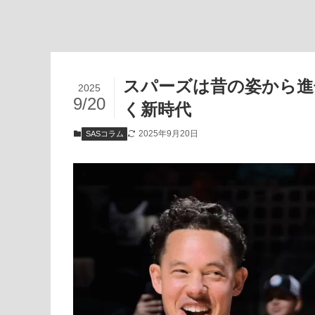
スパーズは昔の姿から進
2025
9/20
く新時代
2025年9月20日
SASコラム