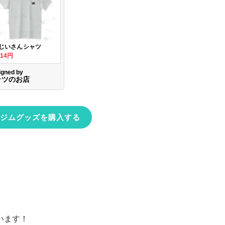
ジムグッズを購入する
います！