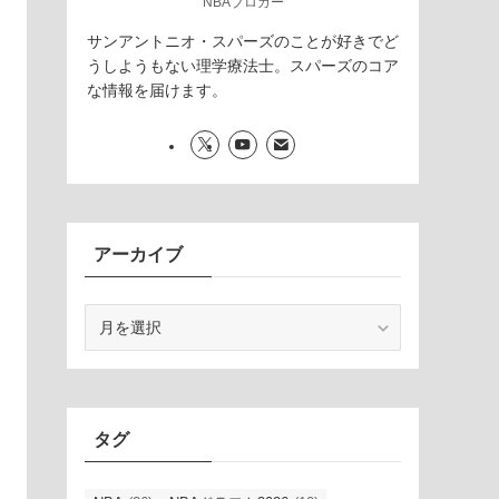
NBAブロガー
サンアントニオ・スパーズのことが好きでど
うしようもない理学療法士。スパーズのコア
な情報を届けます。
アーカイブ
ア
ー
カ
イ
ブ
タグ