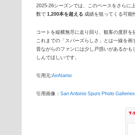
2025-26シーズンでは、このペースをさらに
数で
1,200本を超える
成績を狙ってくる可能
コートを縦横無尽に走り回り、観客の度肝を
これまでの「スパーズらしさ」とは一線を画
昔ながらのファンには少し戸惑いがあるかも
しんでほしいです。
引用元:
AirAlamo
引用画像：
San Antonio Spurs Photo Galleries