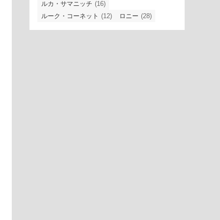
ルカ・サマニッチ
(16)
ルーク・コーネット
(12)
ロニー
(28)